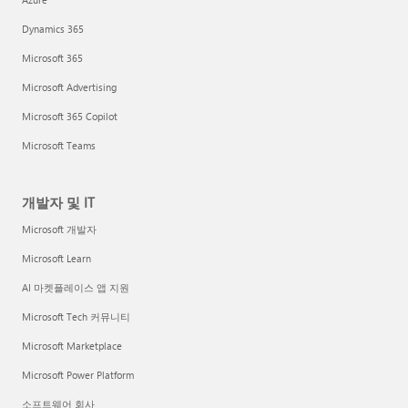
Dynamics 365
Microsoft 365
Microsoft Advertising
Microsoft 365 Copilot
Microsoft Teams
개발자 및 IT
Microsoft 개발자
Microsoft Learn
AI 마켓플레이스 앱 지원
Microsoft Tech 커뮤니티
Microsoft Marketplace
Microsoft Power Platform
소프트웨어 회사