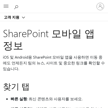
귀
Microsoft
하
계
고객 지원
정
에
로
SharePoint 모바일 앱
그
인
정보
iOS 및 Android용 SharePoint 모바일 앱을 사용하면 이동 중
에도 언제든지 팀의 뉴스, 사이트 및 중요한 링크를 확인할 수
있습니다.
찾기 탭
빠른 실행
: 최신 콘텐츠와 사용자를 보세요.