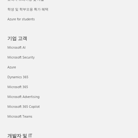
학생 및 학부모용 특가 혜택
Azure for students
기업 고객
Microsoft AI
Microsoft Security
Azure
Dynamics 365
Microsoft 365
Microsoft Advertising
Microsoft 365 Copilot
Microsoft Teams
개발자 및 IT