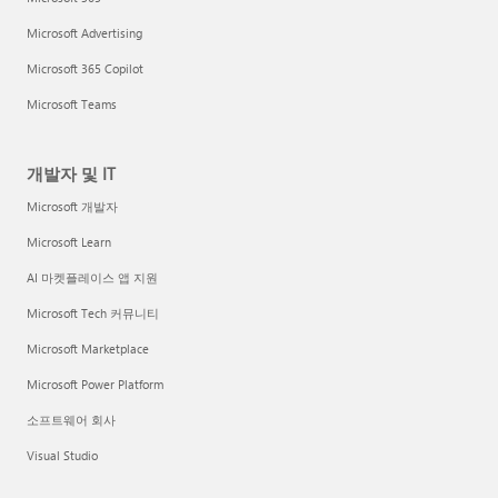
Microsoft Advertising
Microsoft 365 Copilot
Microsoft Teams
개발자 및 IT
Microsoft 개발자
Microsoft Learn
AI 마켓플레이스 앱 지원
Microsoft Tech 커뮤니티
Microsoft Marketplace
Microsoft Power Platform
소프트웨어 회사
Visual Studio