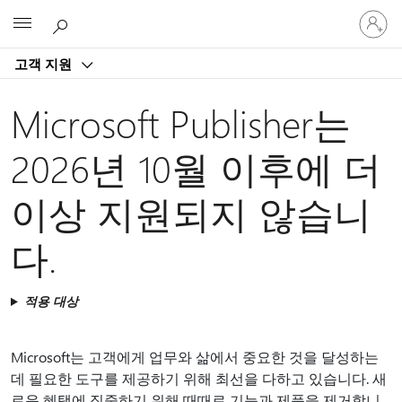
귀
Microsoft
하
계
고객 지원
정
에
로
Microsoft Publisher는
그
인
2026년 10월 이후에 더
이상 지원되지 않습니
다.
적용 대상
Microsoft는 고객에게 업무와 삶에서 중요한 것을 달성하는
데 필요한 도구를 제공하기 위해 최선을 다하고 있습니다. 새
로운 혜택에 집중하기 위해 때때로 기능과 제품을 제거합니