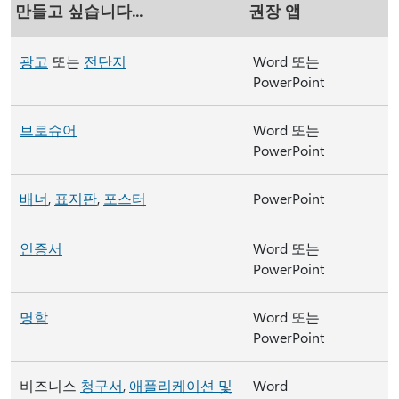
만들고 싶습니다...
권장 앱
광고
또는
전단지
Word 또는
PowerPoint
브로슈어
Word 또는
PowerPoint
배너
,
표지판
,
포스터
PowerPoint
인증서
Word 또는
PowerPoint
명함
Word 또는
PowerPoint
비즈니스
청구서
,
애플리케이션 및
Word