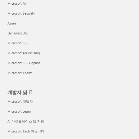
Microsoft AI
Microsoft Security
Azure
Dynamics 365
Microsoft 365
Microsoft Advertising
Microsoft 365 Copilot
Microsoft Teams
개발자 및 IT
Microsoft 개발자
Microsoft Learn
AI 마켓플레이스 앱 지원
Microsoft Tech 커뮤니티