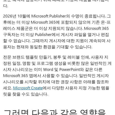
다.
2026년 10월에 Microsoft Publisher의 수명이 종료됩니다. 그
후에는 더 이상 Microsoft 365에 포함되지 않으며 기존 온-프
레미스 제품군은 더 이상 지원되지 않습니다. Microsoft 365
구독자는 더 이상 Publisher에서 게시자 파일을 열거나 편집
할 수 없습니다. 그때까지 게시자에 대한 지원이 계속되며 사
용자는 현재와 동일한 환경을 기대할 수 있습니다.
전문 브랜드 템플릿 만들기, 봉투 및 레이블 인쇄, 사용자 지
정된 일정, 명함 및 프로그램 생성을 비롯한 많은 일반적인 게
시자 시나리오는 이미 Word 및 PowerPoint와 같은 다른
Microsoft 365 앱에서 사용할 수 있습니다. 일반적인 게시자
시나리오를 시작할 위치에 대한 권장 사항은 아래를 참조하
세요.
Microsoft Create
에서 다양한 사용자 지정 가능한 템플
릿을 찾을 수도 있습니다.
그러면 다음과 같은 영향을