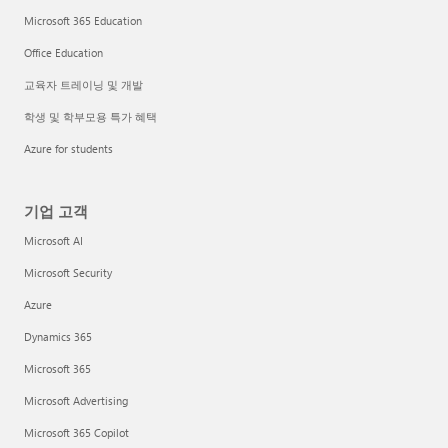
Microsoft 365 Education
Office Education
교육자 트레이닝 및 개발
학생 및 학부모용 특가 혜택
Azure for students
기업 고객
Microsoft AI
Microsoft Security
Azure
Dynamics 365
Microsoft 365
Microsoft Advertising
Microsoft 365 Copilot