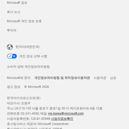
Microsoft 정보
회사 뉴스
Microsoft 개인 정보 보호
투자자
한국어(대한민국)
개인 정보 선택 사항
소비자 상태 개인정보처리방침
Microsoft에 문의
개인정보처리방침 및 위치정보이용약관
사용약관
상표
광고 정보
© Microsoft 2026
한국마이크로소프트(유)
대표이사: 조원우
주소: (우)110-150 서울 종로구 종로1길 50 더 케이트윈타워 A동 12층
전화번호: 02-531-4500, 메일:
ms-korea@microsoft.com
사업자등록번호: 120-81-05948
사업자정보확인
호스팅서비스 제공자: Microsoft Corporation
통신판매신고: 제2013-서울종로-1009호