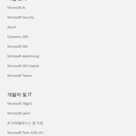
Microsoft AI
Microsoft Security
Azure
Dynamics 365
Microsoft 365
Microsoft Advertising
Microsoft 365 Copilot
Microsoft Teams
개발자 및 IT
Microsoft 개발자
Microsoft Learn
AI 마켓플레이스 앱 지원
Microsoft Tech 커뮤니티