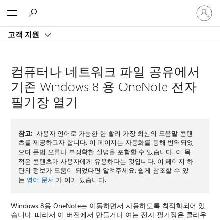
귀
Microsoft
하
계
고객 지원
정
에
로
컴퓨터나 네트워크 파일 공유에서
그
인
기존 Windows 8 용 OneNote 전자
필기장 열기
참고:
사용자 언어로 가능한 한 빨리 가장 최신의 도움말 콘텐
츠를 제공하고자 합니다. 이 페이지는 자동화를 통해 번역되었
으며 문법 오류나 부정확한 설명을 포함할 수 있습니다. 이 목
적은 콘텐츠가 사용자에게 유용하다는 것입니다. 이 페이지 하
단의 정보가 도움이 되었다면 알려주세요. 쉽게 참조할 수 있
는
영어 문서
가 여기 있습니다.
Windows 8용 OneNote는 이동하면서 사용하도록 최적화되어 있
습니다. 따라서 이 버전에서 만들거나 여는 전자 필기장은 클라우