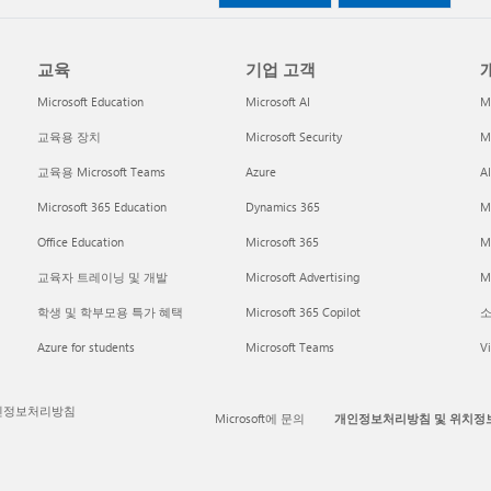
교육
기업 고객
개
Microsoft Education
Microsoft AI
M
교육용 장치
Microsoft Security
Mi
교육용 Microsoft Teams
Azure
A
Microsoft 365 Education
Dynamics 365
M
Office Education
Microsoft 365
M
교육자 트레이닝 및 개발
Microsoft Advertising
Mi
학생 및 학부모용 특가 혜택
Microsoft 365 Copilot
소
Azure for students
Microsoft Teams
Vi
인정보처리방침
Microsoft에 문의
개인정보처리방침 및 위치정