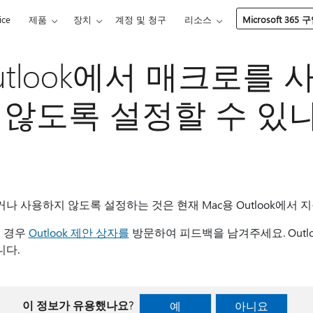
ice
제품
장치
계정 및 청구
리소스
Microsoft 365 
Outlook에서 매크로를
않도록 설정할 수 있
 사용하지 않도록 설정하는 것은 현재 Mac용 Outlook에서 
인 경우
Outlook 제안 상자를
방문하여 피드백을 남겨주세요. Outlo
니다.
이 정보가 유용했나요?
예
아니요