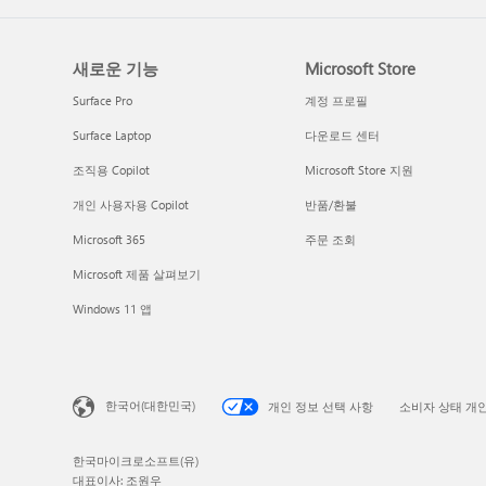
새로운 기능
Microsoft Store
Surface Pro
계정 프로필
Surface Laptop
다운로드 센터
조직용 Copilot
Microsoft Store 지원
개인 사용자용 Copilot
반품/환불
Microsoft 365
주문 조회
Microsoft 제품 살펴보기
Windows 11 앱
한국어(대한민국)
개인 정보 선택 사항
소비자 상태 개
한국마이크로소프트(유)
대표이사: 조원우