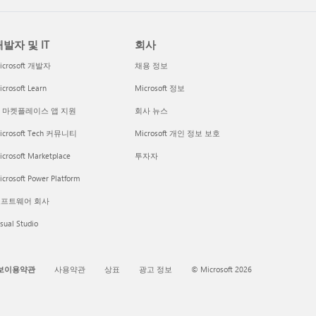
발자 및 IT
회사
icrosoft 개발자
채용 정보
crosoft Learn
Microsoft 정보
I 마켓플레이스 앱 지원
회사 뉴스
icrosoft Tech 커뮤니티
Microsoft 개인 정보 보호
icrosoft Marketplace
투자자
crosoft Power Platform
프트웨어 회사
sual Studio
보이용약관
사용약관
상표
광고 정보
© Microsoft 2026