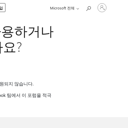
귀
구입
Microsoft 전체
하
계
정
 사용하거나
에
로
그
나요?
인
지원되지 않습니다.
ok 팀에서 이 포럼을 적극