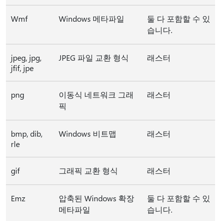
Wmf
Windows 메타파일
둘 다 포함할 수 있
습니다.
jpeg, jpg,
JPEG 파일 교환 형식
래스터
jfif, jpe
png
이동식 네트워크 그래
래스터
픽
bmp, dib,
Windows 비트맵
래스터
rle
gif
그래픽 교환 형식
래스터
Emz
압축된 Windows 확장
둘 다 포함할 수 있
메타파일
습니다.