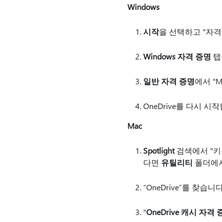
Windows
시작
을 선택하고 "자격
Windows 자격 증명
탭
일반 자격 증명
에서 "M
OneDrive를 다시 시
Mac
Spotlight
검색에서 "키
다면
유틸리티
폴더에서
“OneDrive”를 찾습니다
"
OneDrive 캐시 자격