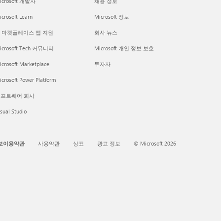
icrosoft 개발자
채용 정보
crosoft Learn
Microsoft 정보
I 마켓플레이스 앱 지원
회사 뉴스
icrosoft Tech 커뮤니티
Microsoft 개인 정보 보호
icrosoft Marketplace
투자자
crosoft Power Platform
프트웨어 회사
sual Studio
보이용약관
사용약관
상표
광고 정보
© Microsoft 2026