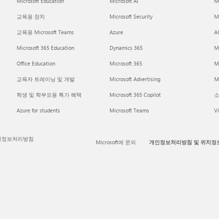
Microsoft Education
Microsoft AI
M
교육용 장치
Microsoft Security
Mi
교육용 Microsoft Teams
Azure
A
Microsoft 365 Education
Dynamics 365
M
Office Education
Microsoft 365
M
교육자 트레이닝 및 개발
Microsoft Advertising
Mi
학생 및 학부모용 특가 혜택
Microsoft 365 Copilot
소
Azure for students
Microsoft Teams
Vi
인정보처리방침
Microsoft에 문의
개인정보처리방침 및 위치정