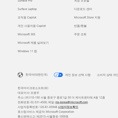
Surface Pro
계정 프로필
Surface Laptop
다운로드 센터
조직용 Copilot
Microsoft Store 지원
개인 사용자용 Copilot
반품/환불
Microsoft 365
주문 조회
Microsoft 제품 살펴보기
Windows 11 앱
한국어(대한민국)
개인 정보 선택 사항
소비자 상태 개
한국마이크로소프트(유)
대표이사: 조원우
주소: (우)110-150 서울 종로구 종로1길 50 더 케이트윈타워 A동 12층
전화번호: 02-531-4500, 메일:
ms-korea@microsoft.com
사업자등록번호: 120-81-05948
사업자정보확인
호스팅서비스 제공자: Microsoft Corporation
통신판매신고: 제2013-서울종로-1009호