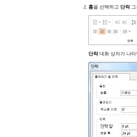
홈
을 선택하고
단락
그
단락
대화 상자가 나타