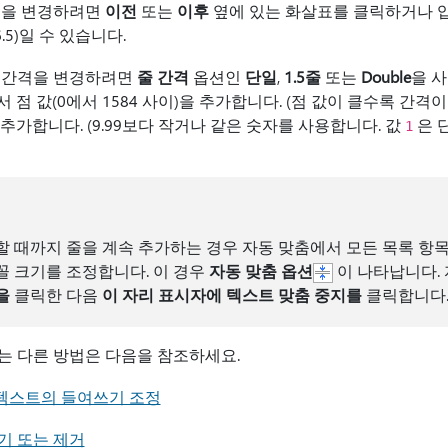
격을 변경하려면
이전
또는
이후
옆에 있는 화살표를 클릭하거나 입
.5)일 수 있습니다.
서 간격을 변경하려면
줄 간격
옵션인
단일
,
1.5줄
또는
Double
을 
 점 값(0에서 1584 사이)을 추가합니다. (점 값이 클수록 간격이
추가합니다. (9.99보다 작거나 같은 숫자를 사용합니다. 값
은 
1
할 때까지 줄을 계속 추가하는 경우 자동 맞춤에서 모든 목록 항목
꼴 크기를 조정합니다. 이 경우
자동 맞춤 옵션
이 나타납니다.
을
클릭한 다음
이 자리 표시자에 텍스트 맞춤 중지를
클릭합니다
는 다른 방법은 다음을 참조하세요.
단락 텍스트의 들여쓰기 조정
기 또는 제거