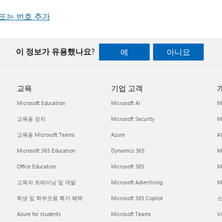
또는 번호 추가
이 정보가 유용했나요?
예
아니요
교육
기업 고객
개
Microsoft Education
Microsoft AI
M
교육용 장치
Microsoft Security
Mi
교육용 Microsoft Teams
Azure
A
Microsoft 365 Education
Dynamics 365
M
Office Education
Microsoft 365
M
교육자 트레이닝 및 개발
Microsoft Advertising
Mi
학생 및 학부모용 특가 혜택
Microsoft 365 Copilot
소
Azure for students
Microsoft Teams
Vi