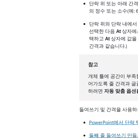
단락 위 또는 아래 간
의 정수 또는 소수(예: 6
단락 위와 단락 내에
선택한 다음
At
상자에서
택하고
At
상자에 값을 
간격과 같습니다.)
참고
개체 틀에 공간이 부족
어가도록 줄 간격과 글
하려면
자동 맞춤 옵션
들여쓰기 및 간격을 사용하
PowerPoint에서 
둘째 줄 들여쓰기 만들