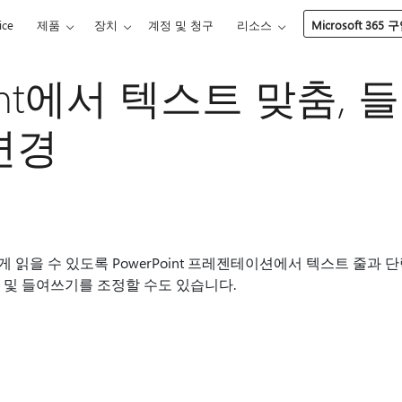
ice
제품
장치
계정 및 청구
리소스
Microsoft 365 
oint에서 텍스트 맞춤,
변경
 읽을 수 있도록 PowerPoint 프레젠테이션에서 텍스트 줄과 
 및 들여쓰기를 조정할 수도 있습니다.