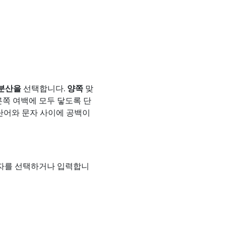
분산을
선택합니다.
양쪽
맞
른쪽 여백에 모두 닿도록 단
단어와 문자 사이에 공백이
자를 선택하거나 입력합니