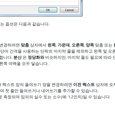
는 옵션은 다음과 같습니다.
 변경하려면
맞춤
상자에서
왼쪽
,
가운데
,
오른쪽
,
양쪽
맞춤 또는
 단어 간격을 사용하는 단락의 마지막 줄을 제외하고 왼쪽 및 오
합니다.
분산
은
정당화와
비슷하지만, 마지막 줄도 필요에 따라 
른쪽 여백을 모두 닿습니다.
 텍스트 앞의 들여쓰기 양을 변경하려면
이전 텍스트
상자에 숫
여 첫 줄만 들여쓰거나 내어쓰기를 추가할 수 있습니다.
측정되며 임의의 실수 또는 소수(예: 1.2인치)일 수 있습니다.