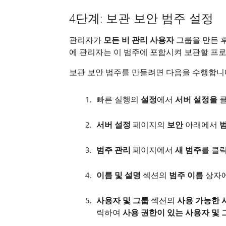
4단계: 보관 보안 범주 설정
관리자가
모든 비 관리 사용자
그룹을 만든 
에 관리자는 이 범주에 포함시켜 보관할 프
보관 보안 범주를 만들려면 다음을 수행합니
빠른 실행의
설정
에서
서버 설정을
클
서버 설정
페이지의
보안
아래에서
범주 관리
페이지에서
새 범주
를 클
이름 및 설명
섹션의
범주 이름
상자
사용자 및 그룹
섹션의
사용 가능한 
릭하여
사용 권한이 있는 사용자 및