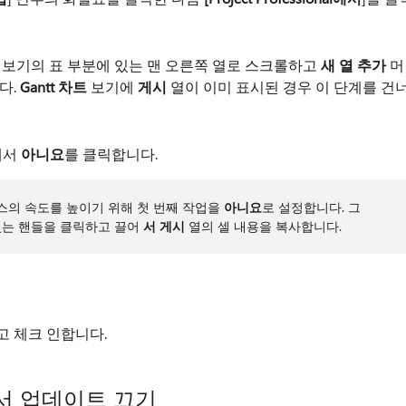
보기의 표 부분에 있는 맨 오른쪽 열로 스크롤하고
새 열 추가
머
다.
Gantt 차트
보기에
게시
열이 이미 표시된 경우 이 단계를 건
에서
아니요
를 클릭합니다.
스의 속도를 높이기 위해 첫 번째 작업을
아니요
로 설정합니다. 그
있는 핸들을 클릭하고 끌어
서 게시
열의 셀 내용을 복사합니다.
 체크 인합니다.
서 업데이트 끄기