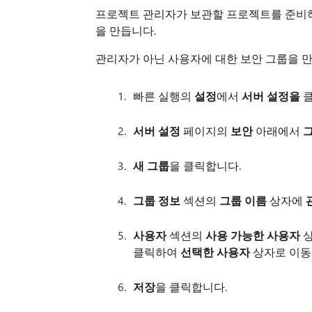
프로젝트 관리자가 보관할 프로젝트를 준비하
을 만듭니다.
관리자가 아닌 사용자에 대한 보안 그룹을 
빠른 실행의
설정
에서
서버 설정을
클
서버 설정
페이지의
보안
아래에서
새 그룹
을 클릭합니다.
그룹 정보
섹션의
그룹 이름
상자에
사용자
섹션의
사용 가능한 사용자
상
클릭하여
선택한 사용자
상자로 이동
저장
을 클릭합니다.