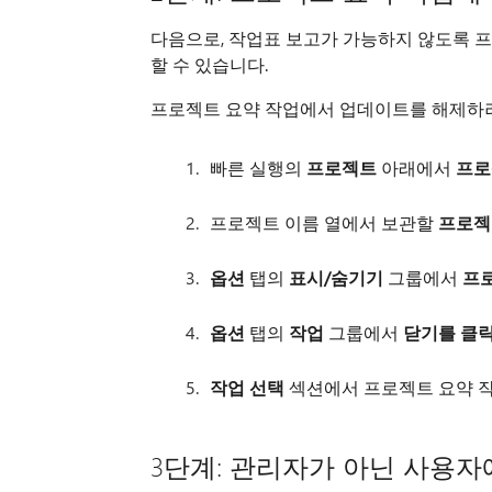
다음으로, 작업표 보고가 가능하지 않도록 
할 수 있습니다.
프로젝트 요약 작업에서 업데이트를 해제하
빠른 실행의
프로젝트
아래에서
프로
프로젝트 이름 열에서 보관할
프로젝
옵션
탭의
표시/숨기기
그룹에서
프로
옵션
탭의
작업
그룹에서
닫기를 클
작업 선택
섹션에서 프로젝트 요약 작업
3단계: 관리자가 아닌 사용자