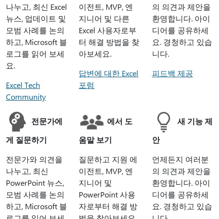
나누고, 최신 Excel
이전트, MVP, 엔
의 의견과 제안을
뉴스, 업데이트 및
지니어 및 다른
환영합니다. 아이
모범 사례를 논의
Excel 사용자로부
디어를 공유하세
하고, Microsoft 블
터 해결 방법을 찾
요. 경청하고 있습
로그를 읽어 보세
아보세요.
니다.
요.
답변에 대한 Excel
피드백 제공
Excel Tech
포럼
Community
전문가에
에서 도
새 기능 제
게 질문하기
움말 보기
안
전문가와 의견을
질문하고 지원 에
언제든지 여러분
나누고, 최신
이전트, MVP, 엔
의 의견과 제안을
PowerPoint 뉴스,
지니어 및
환영합니다. 아이
모범 사례를 논의
PowerPoint 사용
디어를 공유하세
하고, Microsoft 블
자로부터 해결 방
요. 경청하고 있습
로그를 읽어 보세
법을 찾아보세요.
니다.