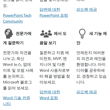
요.
답변에 대한
피드백 제공
PowerPoint Tech
PowerPoint 포럼
Community
전문가에
에서 도
새 기능 제
게 질문하기
움말 보기
안
전문가와 의견을
질문하고 지원 에
언제든지 여러분
나누고, 최신
이전트, MVP, 엔
의 의견과 제안을
Word 뉴스, 업데
지니어 및 다른
환영합니다. 아이
이트 및 모범 사례
Word 사용자로부
디어를 공유하세
를 논의하고,
터 해결 방법을 찾
요. 경청하고 있습
Microsoft 블로그
아보세요.
니다.
를 읽어 보세요.
답변에 대한
피드백 제공
Word 기술 커뮤
Word 포럼
니티