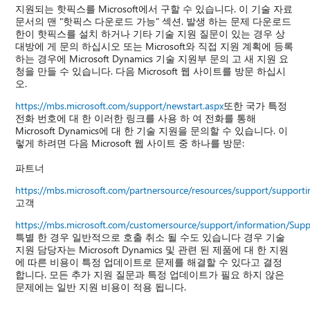
지원되는 핫픽스를 Microsoft에서 구할 수 있습니다. 이 기술 자료
문서의 맨 "핫픽스 다운로드 가능" 섹션. 발생 하는 문제 다운로드
한이 핫픽스를 설치 하거나 기타 기술 지원 질문이 있는 경우 상
대방에 게 문의 하십시오 또는 Microsoft와 직접 지원 계획에 등록
하는 경우에 Microsoft Dynamics 기술 지원부 문의 고 새 지원 요
청을 만들 수 있습니다. 다음 Microsoft 웹 사이트를 방문 하십시
오.
https://mbs.microsoft.com/support/newstart.aspx
또한 국가 특정
전화 번호에 대 한 이러한 링크를 사용 하 여 전화를 통해
Microsoft Dynamics에 대 한 기술 지원을 문의할 수 있습니다. 이
렇게 하려면 다음 Microsoft 웹 사이트 중 하나를 방문:
파트너
https://mbs.microsoft.com/partnersource/resources/support/suppor
고객
https://mbs.microsoft.com/customersource/support/information/Sup
특별 한 경우 일반적으로 호출 취소 될 수도 있습니다 경우 기술
지원 담당자는 Microsoft Dynamics 및 관련 된 제품에 대 한 지원
에 따른 비용이 특정 업데이트로 문제를 해결할 수 있다고 결정
합니다. 모든 추가 지원 질문과 특정 업데이트가 필요 하지 않은
문제에는 일반 지원 비용이 적용 됩니다.