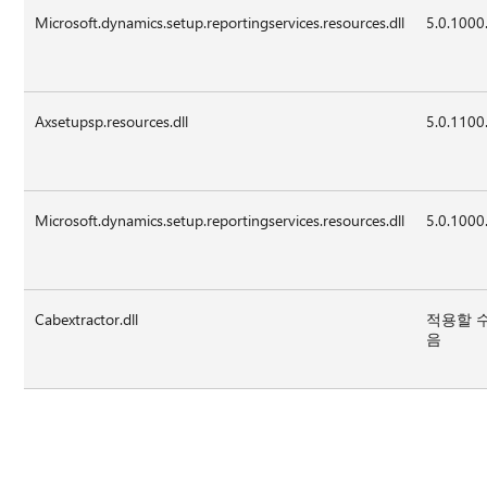
Microsoft.dynamics.setup.reportingservices.resources.dll
5.0.1000
Axsetupsp.resources.dll
5.0.1100
Microsoft.dynamics.setup.reportingservices.resources.dll
5.0.1000
Cabextractor.dll
적용할 
음