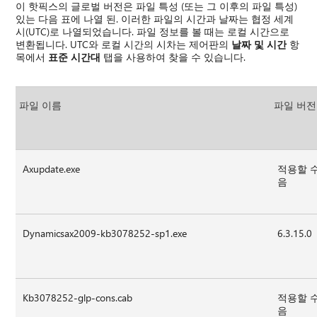
이 핫픽스의 글로벌 버전은 파일 특성 (또는 그 이후의 파일 특성)
있는 다음 표에 나열 된. 이러한 파일의 시간과 날짜는 협정 세계
시(UTC)로 나열되었습니다. 파일 정보를 볼 때는 로컬 시간으로
변환됩니다. UTC와 로컬 시간의 시차는 제어판의
날짜 및 시간
항
목에서
표준 시간대
탭을 사용하여 찾을 수 있습니다.
파일 이름
파일 버전
Axupdate.exe
적용할 
음
Dynamicsax2009-kb3078252-sp1.exe
6.3.15.0
Kb3078252-glp-cons.cab
적용할 
음