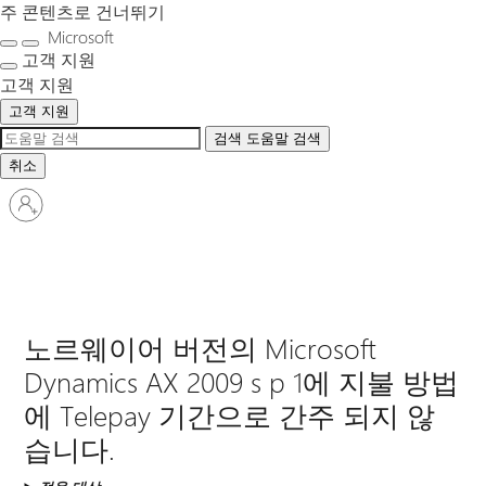
주 콘텐츠로 건너뛰기
Microsoft
고객 지원
고객 지원
고객 지원
검색
도움말 검색
취소
귀
하
계
정
에
로
노르웨이어 버전의 Microsoft
그
인
Dynamics AX 2009 s p 1에 지불 방법
에 Telepay 기간으로 간주 되지 않
습니다.