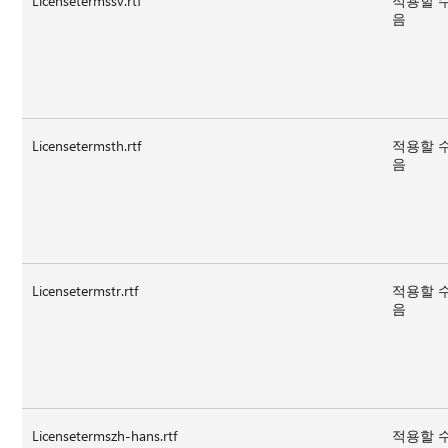
Licensetermssv.rtf
적용할 
음
Licensetermsth.rtf
적용할 
음
Licensetermstr.rtf
적용할 
음
Licensetermszh-hans.rtf
적용할 