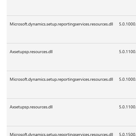
Microsoft.dynamics.setup.reportingservices.resources.dll
5.0.1000
Axsetupsp.resources.dll
5.0.1100
Microsoft.dynamics.setup.reportingservices.resources.dll
5.0.1000
Axsetupsp.resources.dll
5.0.1100
Microsoft.dynamics.setup.reportingservices.resources.dll
5.0.1500