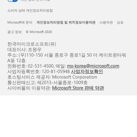
소비자 상태 개인정보처리방침
Microsoft에 문의
개인정보처리방침 및 위치정보이용약관
사용약관
상표
광고 정보
© Microsoft 2026
한국마이크로소프트(유)
대표이사: 조원우
주소: (우)110-150 서울 종로구 종로1길 50 더 케이트윈타워
A동 12층
전화번호: 02-531-4500, 메일:
ms-korea@microsoft.com
사업자등록번호: 120-81-05948
사업자정보확인
호스팅서비스 제공자: Microsoft Corporation
통신판매신고: 제2013-서울종로-1009호
사이버몰의 이용약관:
Microsoft Store 판매 약관