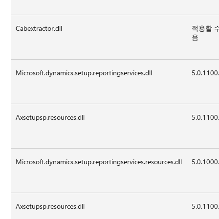
Cabextractor.dll
적용할 
음
Microsoft.dynamics.setup.reportingservices.dll
5.0.1100
Axsetupsp.resources.dll
5.0.1100
Microsoft.dynamics.setup.reportingservices.resources.dll
5.0.1000
Axsetupsp.resources.dll
5.0.1100