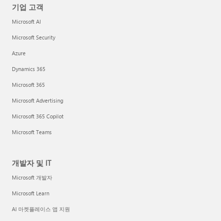
기업 고객
Microsoft AI
Microsoft Security
Azure
Dynamics 365
Microsoft 365
Microsoft Advertising
Microsoft 365 Copilot
Microsoft Teams
개발자 및 IT
Microsoft 개발자
Microsoft Learn
AI 마켓플레이스 앱 지원