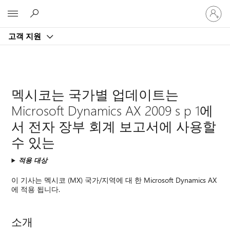
귀
Microsoft
하
계
고객 지원
정
에
로
그
인
멕시코는 국가별 업데이트는
Microsoft Dynamics AX 2009 s p 1에
서 전자 장부 회계 보고서에 사용할
수 있는
적용 대상
이 기사는 멕시코 (MX) 국가/지역에 대 한 Microsoft Dynamics AX
에 적용 됩니다.
소개