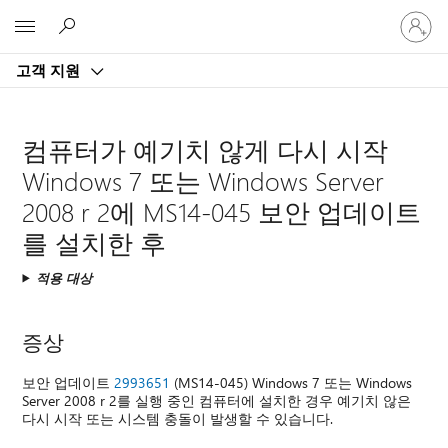
귀
Microsoft
하
계
고객 지원
정
에
로
그
컴퓨터가 예기치 않게 다시 시작
인
Windows 7 또는 Windows Server
2008 r 2에 MS14-045 보안 업데이트
를 설치한 후
적용 대상
증상
보안 업데이트
2993651
(MS14-045) Windows 7 또는 Windows
Server 2008 r 2를 실행 중인 컴퓨터에 설치한 경우 예기치 않은
다시 시작 또는 시스템 충돌이 발생할 수 있습니다.