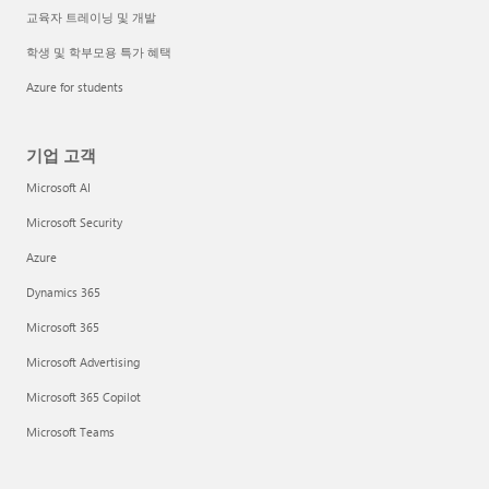
교육자 트레이닝 및 개발
학생 및 학부모용 특가 혜택
Azure for students
기업 고객
Microsoft AI
Microsoft Security
Azure
Dynamics 365
Microsoft 365
Microsoft Advertising
Microsoft 365 Copilot
Microsoft Teams