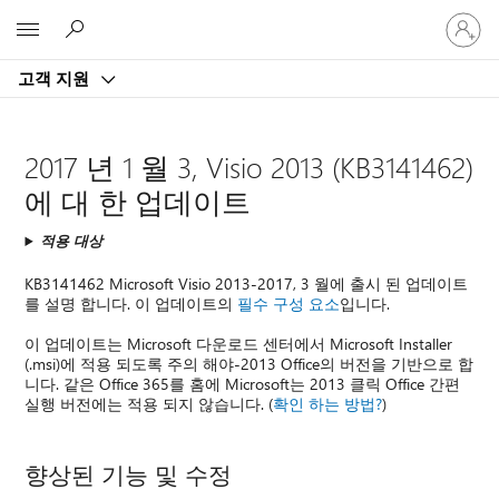
귀
Microsoft
하
계
고객 지원
정
에
로
그
2017 년 1 월 3, Visio 2013 (KB3141462)
인
에 대 한 업데이트
적용 대상
KB3141462 Microsoft Visio 2013-2017, 3 월에 출시 된 업데이트
를 설명 합니다. 이 업데이트의
필수 구성 요소
입니다.
이 업데이트는 Microsoft 다운로드 센터에서 Microsoft Installer
(.msi)에 적용 되도록 주의 해야-2013 Office의 버전을 기반으로 합
니다. 같은 Office 365를 홈에 Microsoft는 2013 클릭 Office 간편
실행 버전에는 적용 되지 않습니다. (
확인 하는 방법?
)
향상된 기능 및 수정