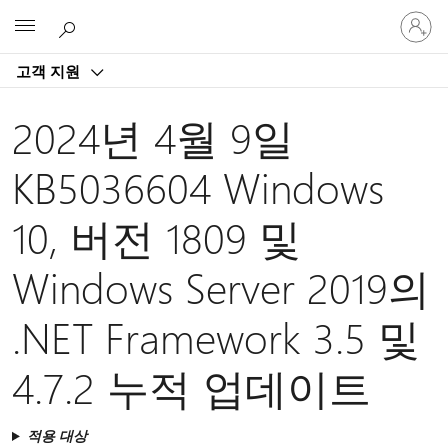
귀
Microsoft
하
계
고객 지원
정
에
로
2024년 4월 9일
그
인
KB5036604 Windows
10, 버전 1809 및
Windows Server 2019의
.NET Framework 3.5 및
4.7.2 누적 업데이트
적용 대상