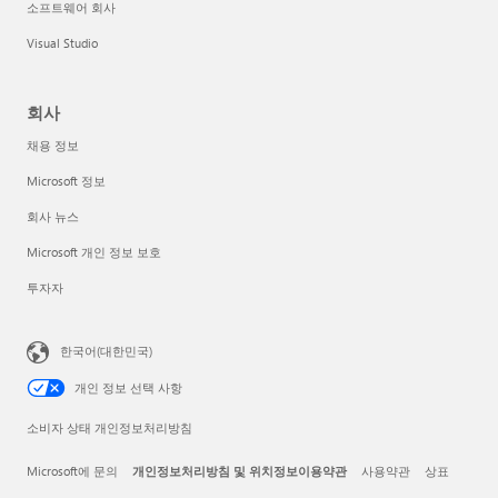
소프트웨어 회사
Visual Studio
회사
채용 정보
Microsoft 정보
회사 뉴스
Microsoft 개인 정보 보호
투자자
한국어(대한민국)
개인 정보 선택 사항
소비자 상태 개인정보처리방침
Microsoft에 문의
개인정보처리방침 및 위치정보이용약관
사용약관
상표