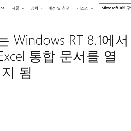
ice
제품
장치
계정 및 청구
리소스
Microsoft 365 
또는 Windows RT 8.1에서
xcel 통합 문서를 열
정지 됨