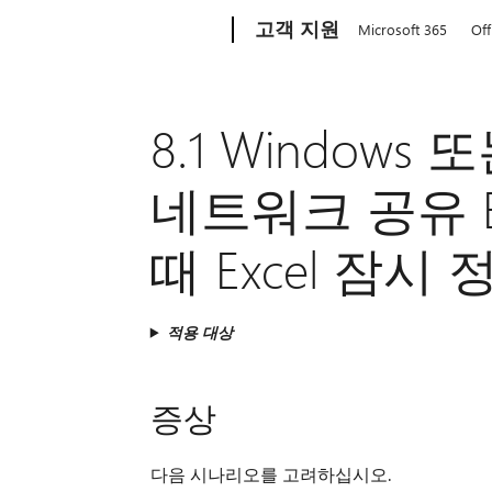
Microsoft
고객 지원
Microsoft 365
Off
8.1 Windows 
네트워크 공유 E
때 Excel 잠시 
적용 대상
증상
다음 시나리오를 고려하십시오.