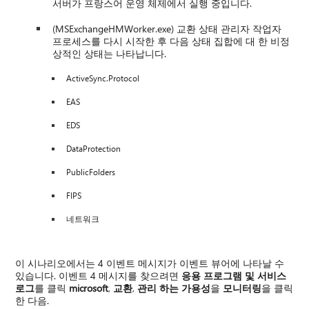
서버가 프랑스어 운영 체제에서 실행 중입니다.
(MSExchangeHMWorker.exe) 교환 상태 관리자 작업자
프로세스를 다시 시작한 후 다음 상태 집합에 대 한 비정
상적인 상태는 나타납니다.
ActiveSync.Protocol
EAS
EDS
DataProtection
PublicFolders
FIPS
네트워크
이 시나리오에서는 4 이벤트 메시지가 이벤트 뷰어에 나타날 수
있습니다. 이벤트 4 메시지를 찾으려면
응용 프로그램 및 서비스
로그
를 클릭
microsoft
,
교환
,
관리 하는 가용성
을
모니터링
을 클릭
한 다음.