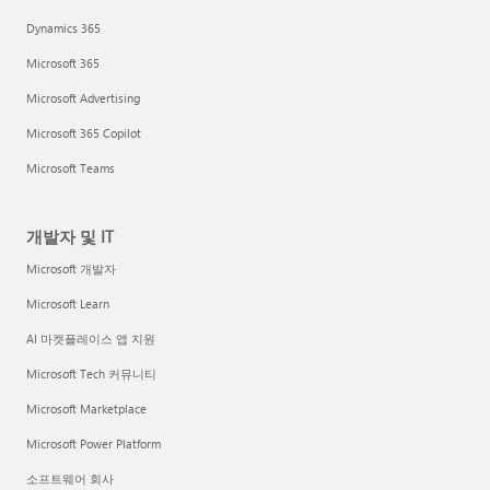
Dynamics 365
Microsoft 365
Microsoft Advertising
Microsoft 365 Copilot
Microsoft Teams
개발자 및 IT
Microsoft 개발자
Microsoft Learn
AI 마켓플레이스 앱 지원
Microsoft Tech 커뮤니티
Microsoft Marketplace
Microsoft Power Platform
소프트웨어 회사