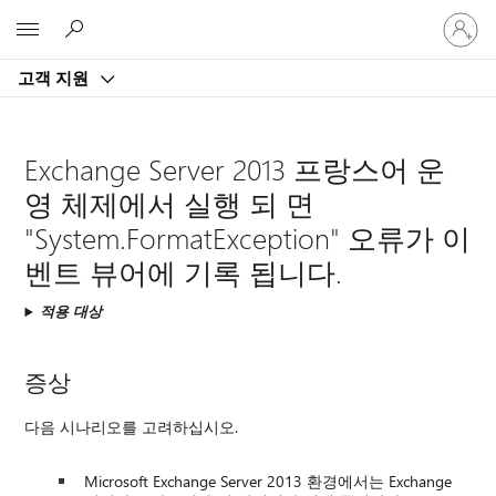
귀
Microsoft
하
계
고객 지원
정
에
로
그
Exchange Server 2013 프랑스어 운
인
영 체제에서 실행 되 면
"System.FormatException" 오류가 이
벤트 뷰어에 기록 됩니다.
적용 대상
증상
다음 시나리오를 고려하십시오.
Microsoft Exchange Server 2013 환경에서는 Exchange