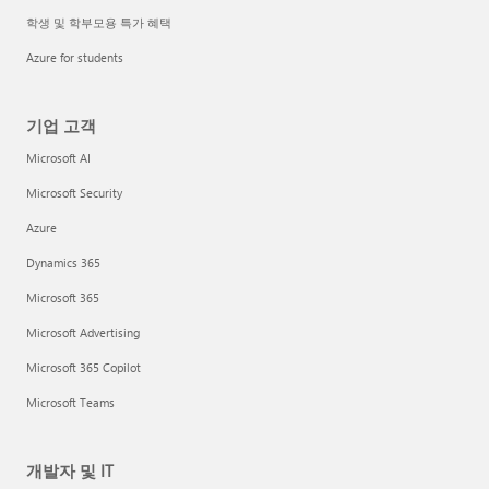
학생 및 학부모용 특가 혜택
Azure for students
기업 고객
Microsoft AI
Microsoft Security
Azure
Dynamics 365
Microsoft 365
Microsoft Advertising
Microsoft 365 Copilot
Microsoft Teams
개발자 및 IT