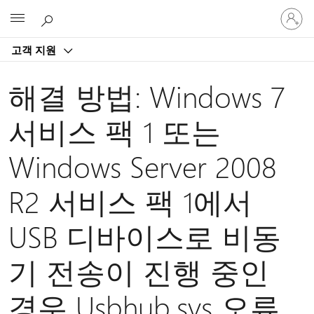
귀
Microsoft
하
계
고객 지원
정
에
로
해결 방법: Windows 7
그
인
서비스 팩 1 또는
Windows Server 2008
R2 서비스 팩 1에서
USB 디바이스로 비동
기 전송이 진행 중인
경우 Usbhub.sys 오류