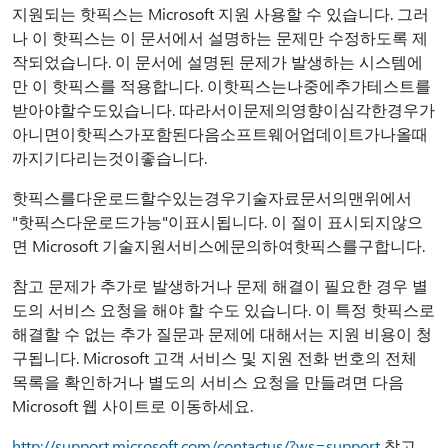
지원되는 핫픽스는 Microsoft 지원 사용할 수 있습니다. 그러
나 이 핫픽스는 이 문서에서 설명하는 문제만 수정하도록 제
작되었습니다. 이 문서에 설명된 문제가 발생하는 시스템에
만 이 핫픽스를 적용합니다. 이핫픽스는나중에추가테스트를
받아야할수도있습니다. 따라서이문제의영향이심각한경우가
아니면이핫픽스가포함된다음소프트웨어업데이트가나올때
까지기다리는것이좋습니다.
핫픽스를다운로드할수있는경우기술자료문서의맨위에서
"핫픽스다운로드가능"이표시됩니다. 이 절이 표시되지않으
면 Microsoft 기술지원서비스에문의하여핫픽스를구합니다.
참고 문제가 추가로 발생하거나 문제 해결이 필요한 경우 별
도의 서비스 요청을 해야 할 수도 있습니다. 이 특정 핫픽스로
해결할 수 없는 추가 질문과 문제에 대해서는 지원 비용이 청
구됩니다. Microsoft 고객 서비스 및 지원 전화 번호의 전체
목록을 확인하거나 별도의 서비스 요청을 만들려면 다음
Microsoft 웹 사이트로 이동하세요.
http://support.microsoft.com/contactus/?ws=support
참고