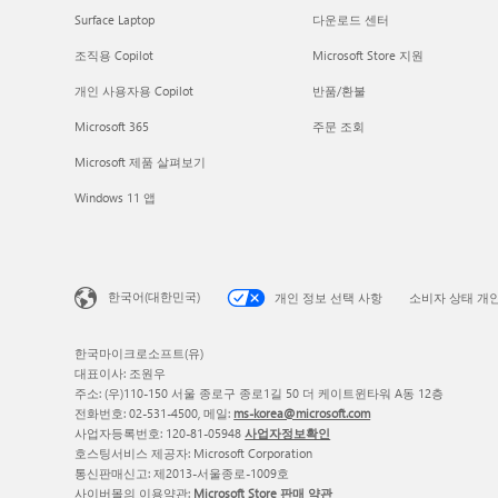
Surface Laptop
다운로드 센터
조직용 Copilot
Microsoft Store 지원
개인 사용자용 Copilot
반품/환불
Microsoft 365
주문 조회
Microsoft 제품 살펴보기
Windows 11 앱
한국어(대한민국)
개인 정보 선택 사항
소비자 상태 개
한국마이크로소프트(유)
대표이사: 조원우
주소: (우)110-150 서울 종로구 종로1길 50 더 케이트윈타워 A동 12층
전화번호: 02-531-4500, 메일:
ms-korea@microsoft.com
사업자등록번호: 120-81-05948
사업자정보확인
호스팅서비스 제공자: Microsoft Corporation
통신판매신고: 제2013-서울종로-1009호
사이버몰의 이용약관:
Microsoft Store 판매 약관