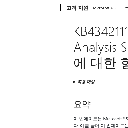
Microsoft
고객 지원
Microsoft 365
Off
KB43421
Analysi
에 대한 
적용 대상
요약​​
이 업데이트는 Microsoft SSAS(
다. 예를 들어 이 업데이트는 Mi