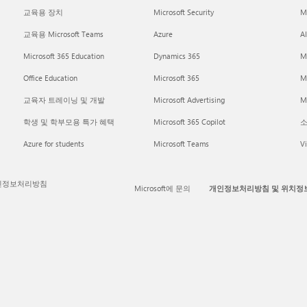
교육용 장치
Microsoft Security
Mi
교육용 Microsoft Teams
Azure
A
Microsoft 365 Education
Dynamics 365
M
Office Education
Microsoft 365
M
교육자 트레이닝 및 개발
Microsoft Advertising
Mi
학생 및 학부모용 특가 혜택
Microsoft 365 Copilot
소
Azure for students
Microsoft Teams
Vi
인정보처리방침
Microsoft에 문의
개인정보처리방침 및 위치정