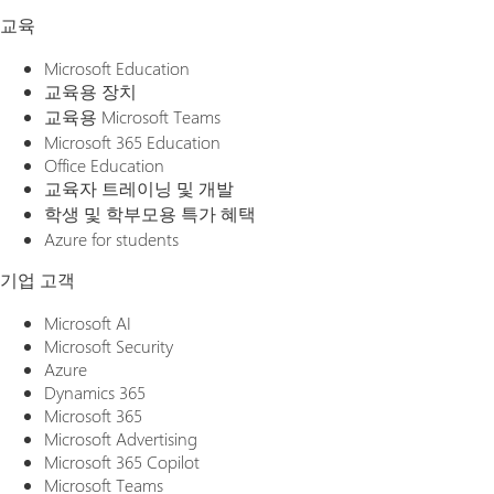
교육
Microsoft Education
교육용 장치
교육용 Microsoft Teams
Microsoft 365 Education
Office Education
교육자 트레이닝 및 개발
학생 및 학부모용 특가 혜택
Azure for students
기업 고객
Microsoft AI
Microsoft Security
Azure
Dynamics 365
Microsoft 365
Microsoft Advertising
Microsoft 365 Copilot
Microsoft Teams