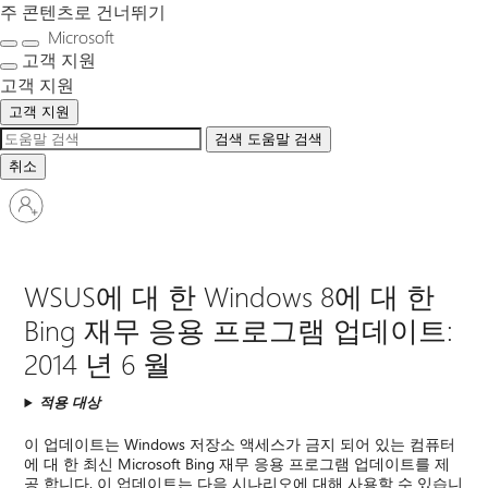
주 콘텐츠로 건너뛰기
Microsoft
고객 지원
고객 지원
고객 지원
검색
도움말 검색
취소
귀
하
계
정
WSUS에 대 한 Windows 8에 대 한
에
로
Bing 재무 응용 프로그램 업데이트:
그
2014 년 6 월
인
적용 대상
이 업데이트는 Windows 저장소 액세스가 금지 되어 있는 컴퓨터
에 대 한 최신 Microsoft Bing 재무 응용 프로그램 업데이트를 제
공 합니다. 이 업데이트는 다음 시나리오에 대해 사용할 수 있습니