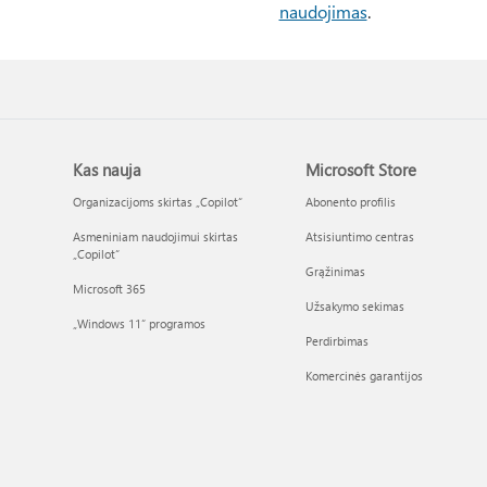
naudojimas
.
Kas nauja
Microsoft Store
Organizacijoms skirtas „Copilot“
Abonento profilis
Asmeniniam naudojimui skirtas
Atsisiuntimo centras
„Copilot“
Grąžinimas
Microsoft 365
Užsakymo sekimas
„Windows 11“ programos
Perdirbimas
Komercinės garantijos