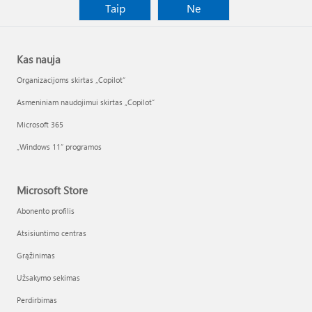
Taip
Ne
Kas nauja
Organizacijoms skirtas „Copilot“
Asmeniniam naudojimui skirtas „Copilot“
Microsoft 365
„Windows 11“ programos
Microsoft Store
Abonento profilis
Atsisiuntimo centras
Grąžinimas
Užsakymo sekimas
Perdirbimas