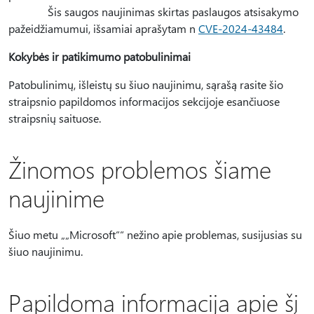
Šis saugos naujinimas skirtas paslaugos atsisakymo
pažeidžiamumui, išsamiai aprašytam n
CVE-2024-43484
.
Kokybės ir patikimumo patobulinimai
Patobulinimų, išleistų su šiuo naujinimu, sąrašą rasite šio
straipsnio papildomos informacijos sekcijoje esančiuose
straipsnių saituose.
Žinomos problemos šiame
naujinime
Šiuo metu „„Microsoft““ nežino apie problemas, susijusias su
šiuo naujinimu.
Papildoma informacija apie šį