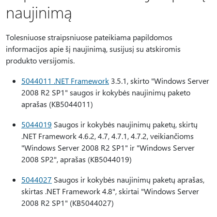
naujinimą
Tolesniuose straipsniuose pateikiama papildomos
informacijos apie šį naujinimą, susijusį su atskiromis
produkto versijomis.
5044011 .NET Framework
3.5.1, skirto "Windows Server
2008 R2 SP1" saugos ir kokybės naujinimų paketo
aprašas (KB5044011)
5044019
Saugos ir kokybės naujinimų paketų, skirtų
.NET Framework 4.6.2, 4.7, 4.7.1, 4.7.2, veikiančioms
"Windows Server 2008 R2 SP1" ir "Windows Server
2008 SP2", aprašas (KB5044019)
5044027
Saugos ir kokybės naujinimų paketų aprašas,
skirtas .NET Framework 4.8", skirtai "Windows Server
2008 R2 SP1" (KB5044027)