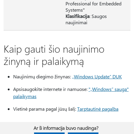
Professional for Embedded
Systems"
Klasifikacija
: Saugos
naujinimai
Kaip gauti šio naujinimo
žinyną ir palaikymą
Naujinimų diegimo žinynas:
„Windows Update“ DUK
Apsisaugokite internete ir namuose:
"„Windows“ sauga"
palaikymas
Vietinė parama pagal jūsų šalį:
Tarptautinė pagalba
Ar ši informacija buvo naudinga?