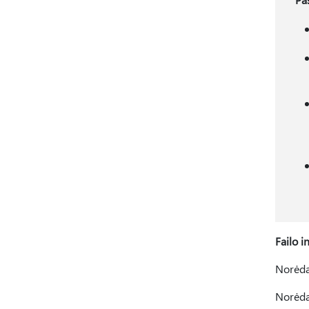
Failo i
Norėdam
Norėdam