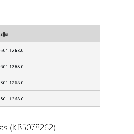
sija
2601.1268.0
2601.1268.0
2601.1268.0
2601.1268.0
mas (KB5078262) –