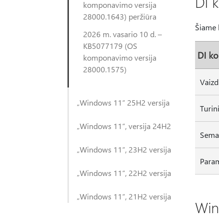
DI 
komponavimo versija
28000.1643) peržiūra
Šiame 
2026 m. vasario 10 d. –
KB5077179 (OS
DI k
komponavimo versija
28000.1575)
Vaizd
„Windows 11“ 25H2 versija
Turin
„Windows 11“, versija 24H2
Seman
„Windows 11“, 23H2 versija
Param
„Windows 11“, 22H2 versija
„Windows 11“, 21H2 versija
Win