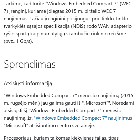
Tarkime, kad turite "Windows Embedded Compact 7" (WEC
7) įrenginį, kuriame įdiegtas 2015 m. birželio WEC 7
naujinimas. Tačiau įrenginiui prisijungus prie tinklo, tinklo
tvarkyklės sąsajos specifikacija (NDIS) rodo WAN adapterio
ryšio spartą kaip numatytąją skambučių rinkinio reikšmę
(pvz., 1 Gb/s).
Sprendimas
Atsisiųsti informaciją
"Windows Embedded Compact 7" mėnesio naujinimą (2015
m. rugsėjo mėn.) jau galima gauti iš "„Microsoft“". Norėdami
atsisiųsti šį "Windows Embedded Compact 7" mėnesio
naujinimą, žr.
"Windows Embedded Compact 7" naujinimus
"Microsoft" atsisiuntimo centro svetainėje.
Procesoriaus, kuriam taikomas kiekvienas failas, tipas