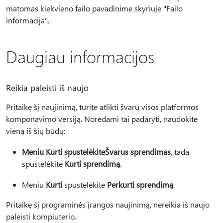
matomas kiekvieno failo pavadinime skyriuje "Failo
informacija".
Daugiau informacijos
Reikia paleisti iš naujo
Pritaikę šį naujinimą, turite atlikti švarų visos platformos
komponavimo versiją. Norėdami tai padaryti, naudokite
vieną iš šių būdų:
Meniu Kurti spustelėkite
Švarus sprendimas
, tada
spustelėkite
Kurti sprendimą
.
Meniu
Kurti
spustelėkite
Perkurti sprendimą
.
Pritaikę šį programinės įrangos naujinimą, nereikia iš naujo
paleisti kompiuterio.