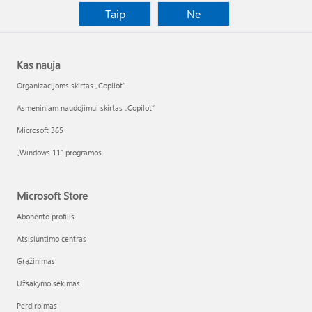
Taip
Ne
Kas nauja
Organizacijoms skirtas „Copilot“
Asmeniniam naudojimui skirtas „Copilot“
Microsoft 365
„Windows 11“ programos
Microsoft Store
Abonento profilis
Atsisiuntimo centras
Grąžinimas
Užsakymo sekimas
Perdirbimas