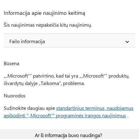
Informacija apie naujinimo keitimą
Šis naujinimas nepakeičia kitų naujinimų.
Failo informacija
Būsena
„„Microsoft““ patvirtino, kad tai yra „„Microsoft““ produktų,
išvardytų dalyje „Taikoma“, problema.
Nuorodos
Sužinokite daugiau apie
standartinius terminus, naudojamus
apibūdinti "„Microsoft“" programinės įrangos naujinimus
.
Ar ši informacija buvo naudinga?