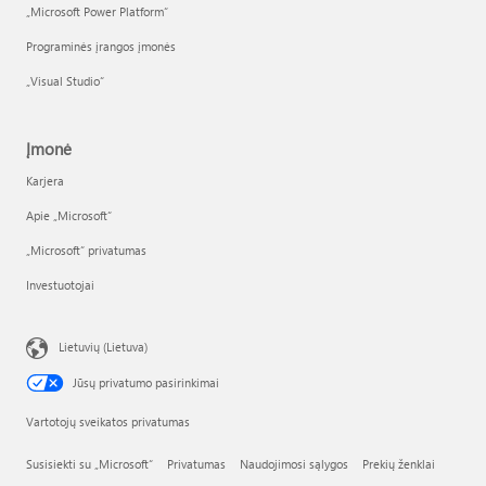
„Microsoft Power Platform“
Programinės įrangos įmonės
„Visual Studio“
Įmonė
Karjera
Apie „Microsoft“
„Microsoft“ privatumas
Investuotojai
Lietuvių (Lietuva)
Jūsų privatumo pasirinkimai
Vartotojų sveikatos privatumas
Susisiekti su „Microsoft“
Privatumas
Naudojimosi sąlygos
Prekių ženklai