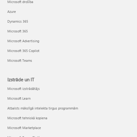
Microsoft drošība
Azure
Dynamics 365
Microsoft 365
Microsoft Advertising
Microsoft 365 Copilot
Microsoft Teams
Izstrāde un IT
Microsoft izstrādātājs
Microsoft Learn
Atbalsts mākslīgā intelekta tirgus programmām
Microsoft tehniskā kopiena
Microsoft Marketplace