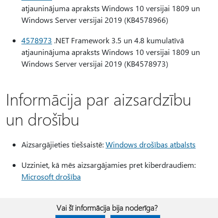
atjauninājuma apraksts Windows 10 versijai 1809 un
Windows Server versijai 2019 (KB4578966)
4578973
.NET Framework 3.5 un 4.8 kumulatīvā
atjauninājuma apraksts Windows 10 versijai 1809 un
Windows Server versijai 2019 (KB4578973)
Informācija par aizsardzību
un drošību
Aizsargājieties tiešsaistē:
Windows drošības atbalsts
Uzziniet, kā mēs aizsargājamies pret kiberdraudiem:
Microsoft drošība
Vai šī informācija bija noderīga?