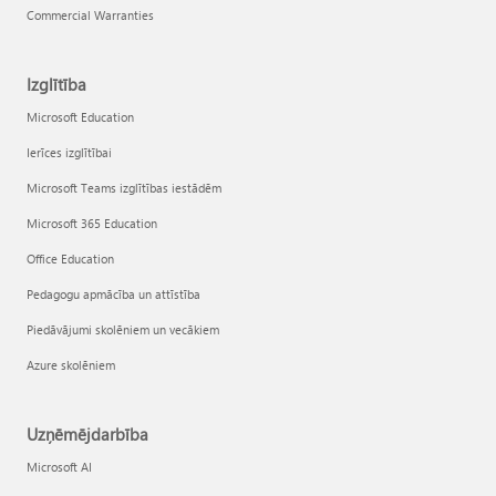
Commercial Warranties
Izglītība
Microsoft Education
Ierīces izglītībai
Microsoft Teams izglītības iestādēm
Microsoft 365 Education
Office Education
Pedagogu apmācība un attīstība
Piedāvājumi skolēniem un vecākiem
Azure skolēniem
Uzņēmējdarbība
Microsoft AI