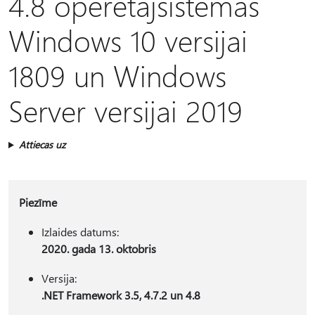
4.8 operētājsistēmas
Windows 10 versijai
1809 un Windows
Server versijai 2019
Attiecas uz
Piezīme
Izlaides datums:
2020. gada 13. oktobris
Versija:
.NET Framework 3.5, 4.7.2 un 4.8