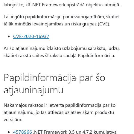
labojot to, kā .NET Framework apstrādā objektus atmiņā.
Lai iegūtu papildinformāciju par ievainojamībām, skatiet
tālāk minētās ievainojamības un riska grupas (CVE).
CVE-2020-16937
Ar šo atjauninājumu izlaisto uzlabojumu sarakstu, lūdzu,
skatiet rakstu saites šī raksta sadaļā Papildinformācija.
Papildinformācija par šo
atjauninājumu
Nākamajos rakstos ir ietverta papildinformācija par šo
atjauninājumu, jo tas attiecas uz atsevišķām produktu
versijām.
4578966
.NET Framework 3.5 un 4.7.2 kumulatīvā