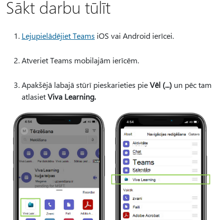
Sākt darbu tūlīt
Lejupielādējiet Teams
iOS vai Android ierīcei.
Atveriet Teams mobilajām ierīcēm.
Apakšējā labajā stūrī pieskarieties pie
Vēl (...)
un pēc tam
atlasiet
Viva Learning.