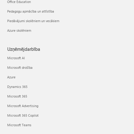
Office Education
Pedagogu apmācība un attīstība
Piedāvājumi skolēniem un vecākiem
Azure skolēniem
Uzņēmējdarbība
Microsoft AI
Microsoft drošība
Azure
Dynamics 365
Microsoft 365
Microsoft Advertising
Microsoft 365 Copilot
Microsoft Teams