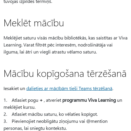
tuvojas izpildes termiņš.
Meklēt mācību
Meklējiet saturu visās mācību bibliotēkās, kas saistītas ar Viva
Learning. Varat filtrēt pēc interesēm, nodrošinātāja vai
ilguma, lai ātri un viegli atrastu vēlamo saturu.
Mācību kopīgošana tērzēšanā
Iesakiet un
dalieties ar mācībām tieši Teams tērzēšanā
.
1. Atlasiet pogu
+
, atveriet
programmu Viva Learning
un
meklējiet kursu.
2. Atlasiet mācību saturu, ko vēlaties kopīgot.
3. Pievienojiet neobligātu ziņojumu vai @mention
personas, lai sniegtu kontekstu.