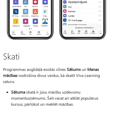
Skati
Programmas augšdaļā esošās cilnes
Sākums
un
Manas
mācības
nodrošina divus veidus, kā skatīt Viva Learning
saturu.
Sākuma
skatā ir jūsu mācību uzdevumu
momentuzņēmums. Šeit varat arī atklāt populārus
kursus, pārlūkot un meklēt mācības.