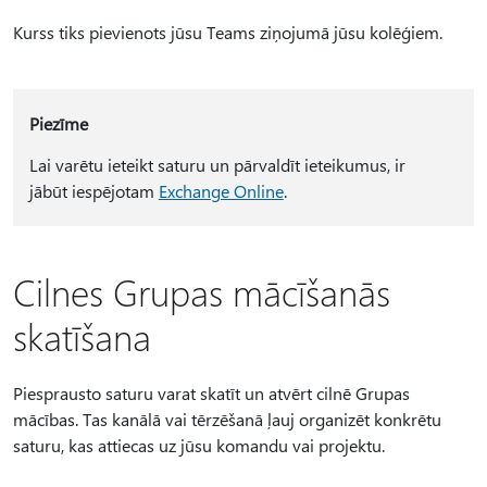
Kurss tiks pievienots jūsu Teams ziņojumā jūsu kolēģiem.
Piezīme
Lai varētu ieteikt saturu un pārvaldīt ieteikumus, ir
jābūt iespējotam
Exchange Online
.
Cilnes Grupas mācīšanās
skatīšana
Piesprausto saturu varat skatīt un atvērt cilnē Grupas
mācības. Tas kanālā vai tērzēšanā ļauj organizēt konkrētu
saturu, kas attiecas uz jūsu komandu vai projektu.