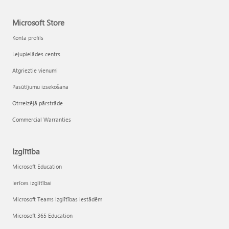
Microsoft Store
Konta profils
Lejupielādes centrs
Atgrieztie vienumi
Pasūtījumu izsekošana
Otrreizējā pārstrāde
Commercial Warranties
Izglītība
Microsoft Education
Ierīces izglītībai
Microsoft Teams izglītības iestādēm
Microsoft 365 Education