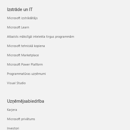
Izstrāde un IT
Microsoft izstrādātājs
Microsoft Learn
Atbalsts mākslīgā intelekta tirgus programmām
Microsoft tehniskā kopiena
Microsoft Marketplace
Microsoft Power Platform
Programmatūras uzņēmumi
Visual Studio
Uzņēmējsabiedrība
Karjera
Microsoft privātums
Investori