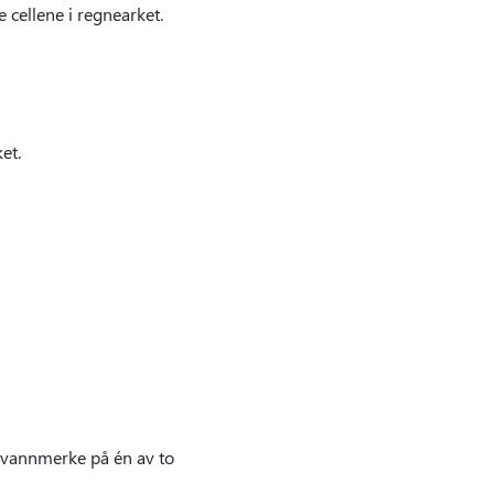
cellene i regnearket.
et.
et vannmerke på én av to