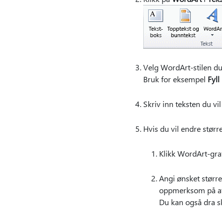
Velg WordArt-stilen du 
Bruk for eksempel
Fyll
Skriv inn teksten du vi
Hvis du vil endre størr
Klikk WordArt-gra
Angi ønsket størr
oppmerksom på at 
Du kan også dra sk