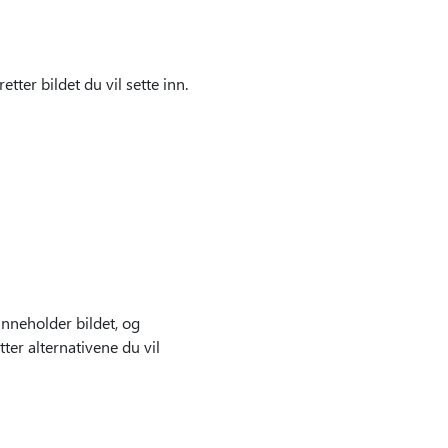
retter bildet du vil sette inn.
inneholder bildet, og
tter alternativene du vil