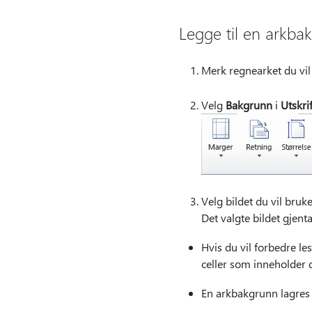
Legge til en arkba
Merk regnearket du vil
Velg
Bakgrunn
i
Utskri
Velg bildet du vil bruk
Det valgte bildet gjentas
Hvis du vil forbedre le
celler som inneholder d
En arkbakgrunn lagres