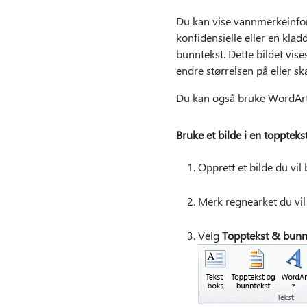
Du kan vise vannmerkeinform
konfidensielle eller en kla
bunntekst. Dette bildet vise
endre størrelsen på eller ska
Du kan også bruke WordArt o
Bruke et bilde i en toppteks
Opprett et bilde du vi
Merk regnearket du vil 
Velg
Topptekst & bunn