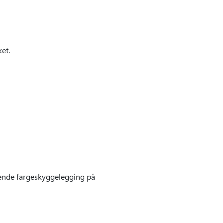
et.
kkende fargeskyggelegging på