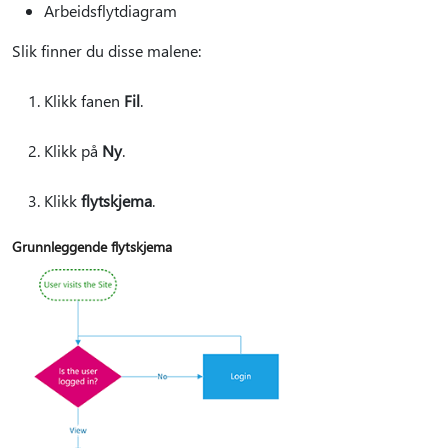
Arbeidsflytdiagram
Slik finner du disse malene:
Klikk fanen
Fil
.
Klikk på
Ny
.
Klikk
flytskjema
.
Grunnleggende flytskjema