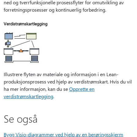
ned og tverrfunksjonelle prosessflyter for omutvikling av
forretningsprosesser og kontinuerlig forbedring.
Verdistrømskartlegging
Illustrere flyten av materiale og informasjon i en Lean-
produksjonsprosess ved hjelp av verdistrømskart. Hvis du vil
ha mer informasjon, kan du se
Opprette en
verdistrømskartlegging
.
Se også
Bygg Visio-diagrammer ved hjelp av en berøringsskjerm