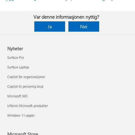
Var denne informasjonen nyttig?
Ja
Nei
Nyheter
Surface Pro
Surface Laptop
Copilot for organisasjoner
Copilot til personlig bruk
Microsoft 365
Utforsk Microsoft-produkter
Windows 11-apper
Microsoft Store