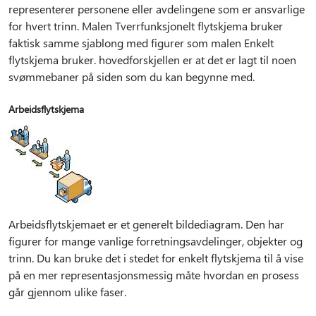
representerer personene eller avdelingene som er ansvarlige
for hvert trinn. Malen Tverrfunksjonelt flytskjema bruker
faktisk samme sjablong med figurer som malen Enkelt
flytskjema bruker. hovedforskjellen er at det er lagt til noen
svømmebaner på siden som du kan begynne med.
Arbeidsflytskjema
Arbeidsflytskjemaet er et generelt bildediagram. Den har
figurer for mange vanlige forretningsavdelinger, objekter og
trinn. Du kan bruke det i stedet for enkelt flytskjema til å vise
på en mer representasjonsmessig måte hvordan en prosess
går gjennom ulike faser.