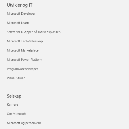
Utvikler og IT
Microsoft Developer
Microsoft Learn
Støtte for KI-apper på markedsplassen
Microsoft Tech-fellesskap
Microsoft Marketplace
Microsoft Power Platform
Programvareselskaper
Visual Studio
Selskap
Karriere
Om Microsoft
Microsoft og personvern