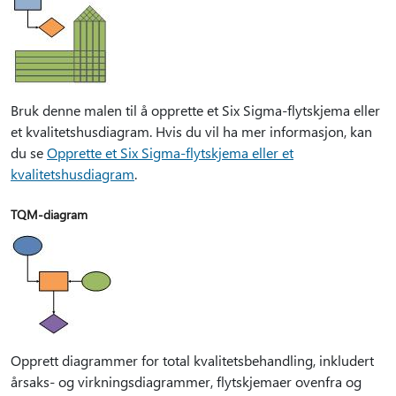
Bruk denne malen til å opprette et Six Sigma-flytskjema eller
et kvalitetshusdiagram. Hvis du vil ha mer informasjon, kan
du se
Opprette et Six Sigma-flytskjema eller et
kvalitetshusdiagram
.
TQM-diagram
Opprett diagrammer for total kvalitetsbehandling, inkludert
årsaks- og virkningsdiagrammer, flytskjemaer ovenfra og