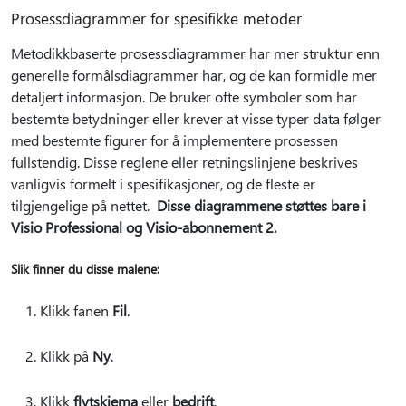
Prosessdiagrammer for spesifikke metoder
Metodikkbaserte prosessdiagrammer har mer struktur enn
generelle formålsdiagrammer har, og de kan formidle mer
detaljert informasjon. De bruker ofte symboler som har
bestemte betydninger eller krever at visse typer data følger
med bestemte figurer for å implementere prosessen
fullstendig. Disse reglene eller retningslinjene beskrives
vanligvis formelt i spesifikasjoner, og de fleste er
tilgjengelige på nettet.
Disse diagrammene støttes bare i
Visio Professional og Visio-abonnement 2.
Slik finner du disse malene:
Klikk fanen
Fil
.
Klikk på
Ny
.
Klikk
flytskjema
eller
bedrift
.