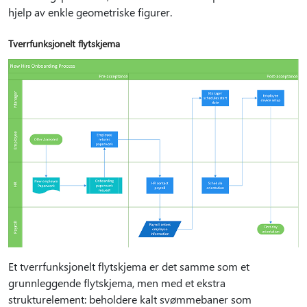
hjelp av enkle geometriske figurer.
Tverrfunksjonelt flytskjema
Et tverrfunksjonelt flytskjema er det samme som et
grunnleggende flytskjema, men med et ekstra
strukturelement: beholdere kalt svømmebaner som