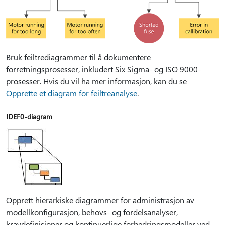
Bruk feiltrediagrammer til å dokumentere
forretningsprosesser, inkludert Six Sigma- og ISO 9000-
prosesser. Hvis du vil ha mer informasjon, kan du se
Opprette et diagram for feiltreanalyse
.
IDEF0-diagram
Opprett hierarkiske diagrammer for administrasjon av
modellkonfigurasjon, behovs- og fordelsanalyser,
kravdefinisjoner og kontinuerlige forbedringsmodeller ved