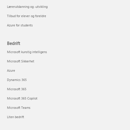
Lærerutdanning og -utvikling
Tilbud for elever og foreldre
Azure for students
Bedrift
Microsoft kunstig intelligens
Microsoft Sikkerhet
Azure
Dynamics 365
Microsoft 365
Microsoft 365 Copilot
Microsoft Teams
Liten bedrift