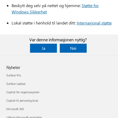
Beskytt deg selv på nettet og hjemme:
Støtte for
Windows Sikkerhet
Lokal støtte i henhold til landet ditt:
Internasjonal støtte
Var denne informasjonen nyttig?
Ja
Nei
Nyheter
Surface Pro
Surface Laptop
Copilot for organisasjoner
Copilot til personlig bruk
Microsoft 365
Utforsk Microsoft-produkter