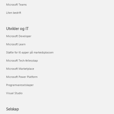
Microsoft Teams
Liten bedrift
Utvikler og IT
Microsoft Developer
Microsoft Learn
Støtte for KI-apper på markedsplassen
Microsoft Tech-fellesskap
Microsoft Marketplace
Microsoft Power Platform
Programvareselskaper
Visual Studio
Selskap