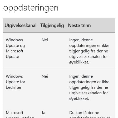
oppdateringen
Utgivelseskanal
Tilgjengelig
Neste trinn
Windows
Nei
Ingen, denne
Update og
oppdateringen er ikke
Microsoft
tilgjengelig fra denne
Update
utgivelseskanalen for
øyeblikket.
Windows
Nei
Ingen, denne
Update for
oppdateringen er ikke
bedrifter
tilgjengelig fra denne
utgivelseskanalen for
øyeblikket.
Microsoft
Ja
Du kan få denne
Update-katalog
oppdateringen som en