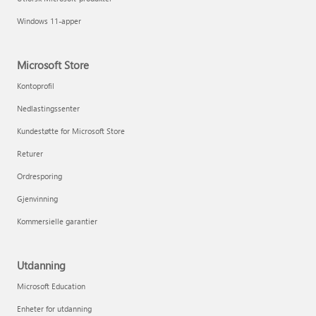
Windows 11-apper
Microsoft Store
Kontoprofil
Nedlastingssenter
Kundestøtte for Microsoft Store
Returer
Ordresporing
Gjenvinning
Kommersielle garantier
Utdanning
Microsoft Education
Enheter for utdanning