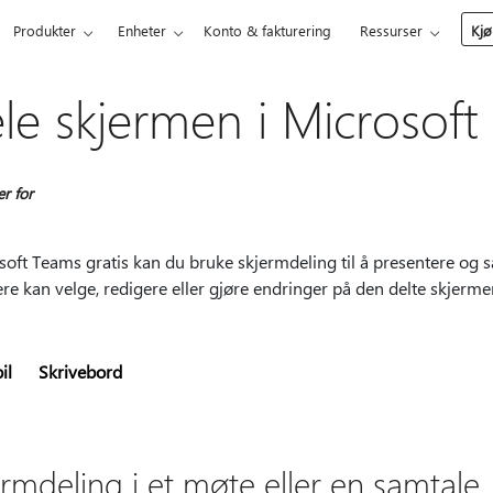
Produkter
Enheter
Konto & fakturering
Ressurser
Kjø
le skjermen i Microsoft
er for
soft Teams gratis kan du bruke skjermdeling til å presentere og 
re kan velge, redigere eller gjøre endringer på den delte skjerme
il
Skrivebord
ermdeling i et møte eller en samtale