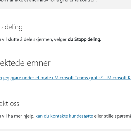
p deling
 vil slutte å dele skjermen, velger
du Stopp deling
.
lektede emner
n jeg gjøre under et møte i Microsoft Teams gratis? – Microsoft 
akt oss
 vil ha mer hjelp,
kan du kontakte kundestøtte
eller stille spørsm