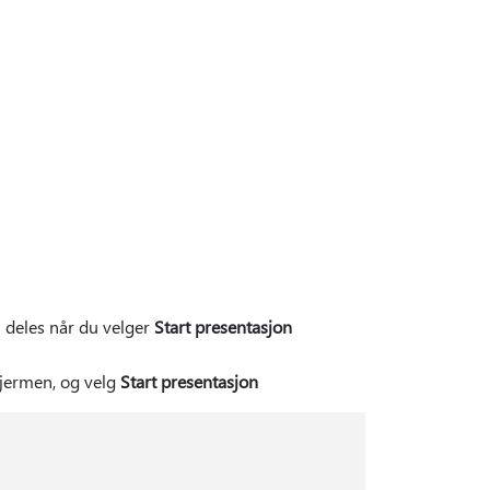
 deles når du velger
Start presentasjon
kjermen, og velg
Start presentasjon