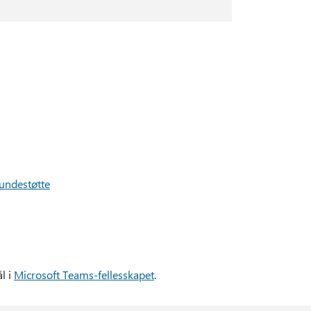
Kundestøtte
ål i
Microsoft Teams-fellesskapet
.