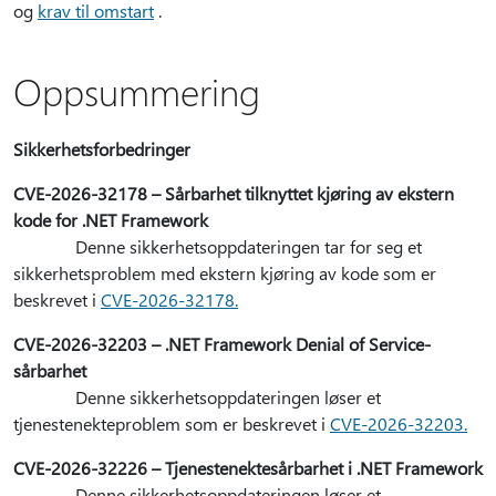
og
krav til omstart
.
Oppsummering
Sikkerhetsforbedringer
CVE-2026-32178 – Sårbarhet tilknyttet kjøring av ekstern
kode for .NET Framework
Denne sikkerhetsoppdateringen tar for seg et
sikkerhetsproblem med ekstern kjøring av kode som er
beskrevet i
CVE-2026-32178.
CVE-2026-32203 – .NET Framework Denial of Service-
sårbarhet
Denne sikkerhetsoppdateringen løser et
tjenestenekteproblem som er beskrevet i
CVE-2026-32203.
CVE-2026-32226 – Tjenestenektesårbarhet i .NET Framework
Denne sikkerhetsoppdateringen løser et