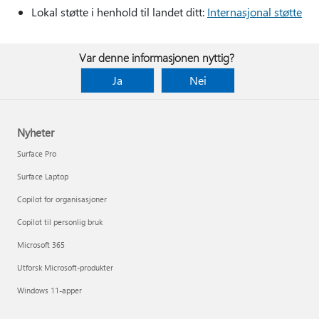
Lokal støtte i henhold til landet ditt:
Internasjonal støtte
Var denne informasjonen nyttig?
Ja
Nei
Nyheter
Surface Pro
Surface Laptop
Copilot for organisasjoner
Copilot til personlig bruk
Microsoft 365
Utforsk Microsoft-produkter
Windows 11-apper