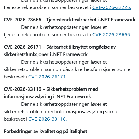
tjenestenekteproblem som er beskrevet i
CVE-2026-32226.
CVE-2026-23666 – Tjenestenektesårbarhet i .NET Framework
Denne sikkerhetsoppdateringen løser et
tjenestenekteproblem som er beskrevet i
CVE-2026-23666.
CVE-2026-26171 – Sårbarhet tilknyttet omgåelse av
sikkerhetsfunksjoner i .NET Framework
Denne sikkerhetsoppdateringen løser et
sikkerhetsproblem som omgås sikkerhetsfunksjoner som er
beskrevet i
CVE-2026-26171.
CVE-2026-33116 – Sikkerhetsproblem med
informasjonsavsløring i .NET Framework
Denne sikkerhetsoppdateringen løser et
sikkerhetsproblem med informasjonsavsløring som er
beskrevet i
CVE-2026-33116.
Forbedringer av kvalitet og pålitelighet