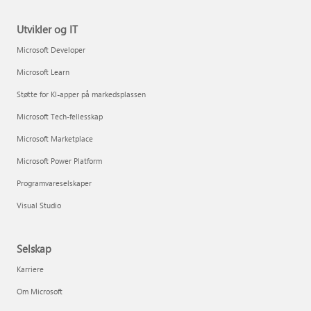
Utvikler og IT
Microsoft Developer
Microsoft Learn
Støtte for KI-apper på markedsplassen
Microsoft Tech-fellesskap
Microsoft Marketplace
Microsoft Power Platform
Programvareselskaper
Visual Studio
Selskap
Karriere
Om Microsoft