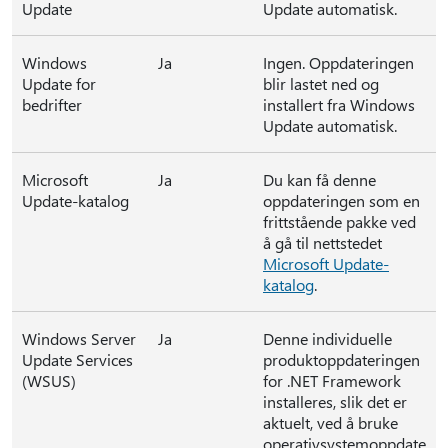
Update
Update automatisk.
Windows
Ja
Ingen. Oppdateringen
Update for
blir lastet ned og
bedrifter
installert fra Windows
Update automatisk.
Microsoft
Ja
Du kan få denne
Update-katalog
oppdateringen som en
frittstående pakke ved
å gå til nettstedet
Microsoft Update-
katalog
.
Windows Server
Ja
Denne individuelle
Update Services
produktoppdateringen
(WSUS)
for .NET Framework
installeres, slik det er
aktuelt, ved å bruke
operativsystemoppdate