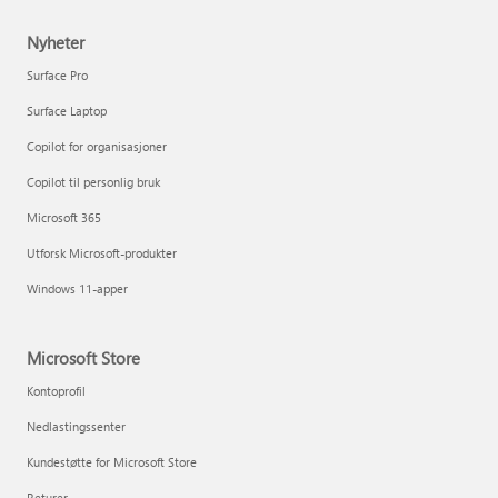
Nyheter
Surface Pro
Surface Laptop
Copilot for organisasjoner
Copilot til personlig bruk
Microsoft 365
Utforsk Microsoft-produkter
Windows 11-apper
Microsoft Store
Kontoprofil
Nedlastingssenter
Kundestøtte for Microsoft Store
Returer