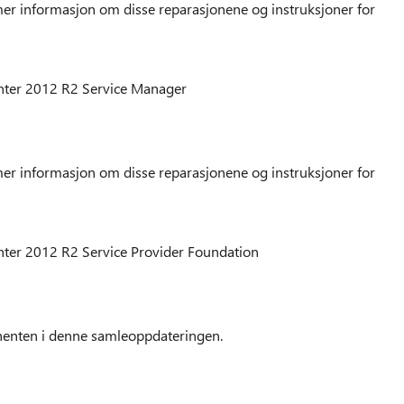
er informasjon om disse reparasjonene og instruksjoner for
nter 2012 R2 Service Manager
er informasjon om disse reparasjonene og instruksjoner for
ter 2012 R2 Service Provider Foundation
nenten i denne samleoppdateringen.