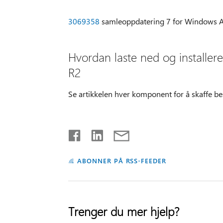
3069358
samleoppdatering 7 for Windows A
Hvordan laste ned og installer
R2
Se artikkelen hver komponent for å skaffe be
ABONNER PÅ RSS-FEEDER
Trenger du mer hjelp?