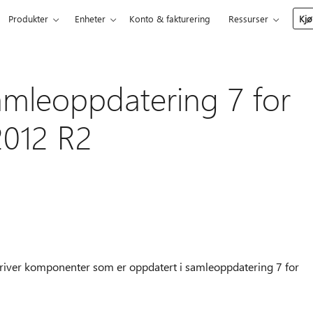
Produkter
Enheter
Konto & fakturering
Ressurser
Kjø
samleoppdatering 7 for
2012 R2
river komponenter som er oppdatert i samleoppdatering 7 for