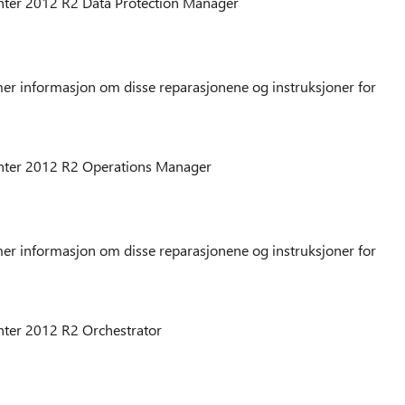
nter 2012 R2 Data Protection Manager
er informasjon om disse reparasjonene og instruksjoner for
nter 2012 R2 Operations Manager
er informasjon om disse reparasjonene og instruksjoner for
ter 2012 R2 Orchestrator