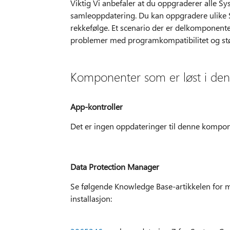
Viktig Vi anbefaler at du oppgraderer alle 
samleoppdatering. Du kan oppgradere ulike 
rekkefølge. Et scenario der er delkomponente
problemer med programkompatibilitet og støt
Komponenter som er løst i de
App-kontroller
Det er ingen oppdateringer til denne kompo
Data Protection Manager
Se følgende Knowledge Base-artikkelen for m
installasjon: