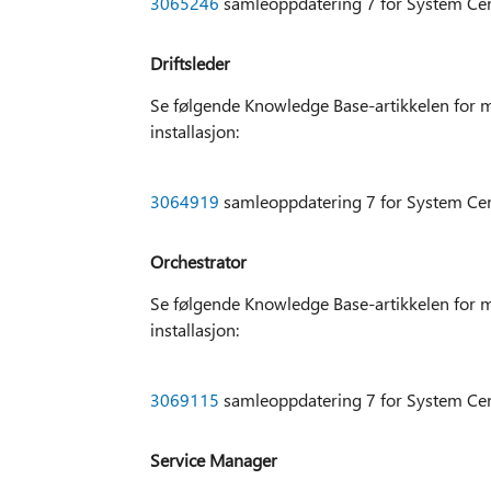
3065246
samleoppdatering 7 for System Ce
Driftsleder
Se følgende Knowledge Base-artikkelen for m
installasjon:
3064919
samleoppdatering 7 for System Ce
Orchestrator
Se følgende Knowledge Base-artikkelen for m
installasjon:
3069115
samleoppdatering 7 for System Cen
Service Manager