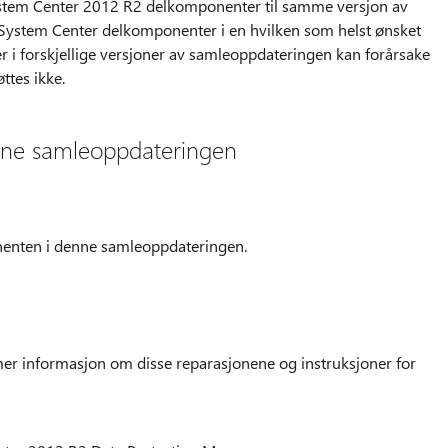
System Center 2012 R2 delkomponenter til samme versjon av
System Center delkomponenter i en hvilken som helst ønsket
r i forskjellige versjoner av samleoppdateringen kan forårsake
tes ikke.
nne samleoppdateringen
nenten i denne samleoppdateringen.
er informasjon om disse reparasjonene og instruksjoner for