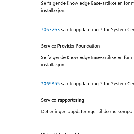
Se følgende Knowledge Base-artikkelen for m
installasjon:
3063263
samleoppdatering 7 for System Ce
Service Provider Foundation
Se følgende Knowledge Base-artikkelen for m
installasjon:
3069355
samleoppdatering 7 for System Cen
Service-rapportering
Det er ingen oppdateringer til denne kompo