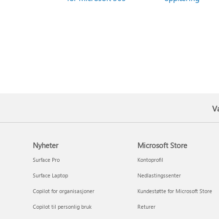
V
Nyheter
Microsoft Store
Surface Pro
Kontoprofil
Surface Laptop
Nedlastingssenter
Copilot for organisasjoner
Kundestøtte for Microsoft Store
Copilot til personlig bruk
Returer