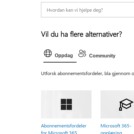
Vil du ha flere alternativer?
Oppdag
Community
Utforsk abonnementsfordeler, bla gjennom op
Abonnementsfordeler
Microsoft 365-
for Microsoft 365
opplæring