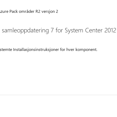
zure Pack områder R2 versjon 2
e samleoppdatering 7 for System Center 2012
stemte Installasjonsinstruksjoner for hver komponent.