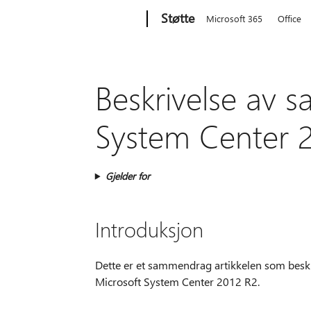
Microsoft
Støtte
Microsoft 365
Office
Beskrivelse av 
System Center 
Gjelder for
Introduksjon
Dette er et sammendrag artikkelen som besk
Microsoft System Center 2012 R2.