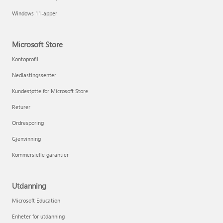
Windows 11-apper
Microsoft Store
Kontoprofil
Nedlastingssenter
Kundestøtte for Microsoft Store
Returer
Ordresporing
Gjenvinning
Kommersielle garantier
Utdanning
Microsoft Education
Enheter for utdanning