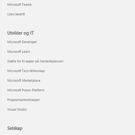
Microsoft Teams
Liten bedrift
Utvikler og IT
Microsoft Developer
Microsoft Learn
Støtte for KI-apper på markedsplassen
Microsoft Tech-fellesskap
Microsoft Marketplace
Microsoft Power Platform
Programvareselskaper
Visual Studio
Selskap