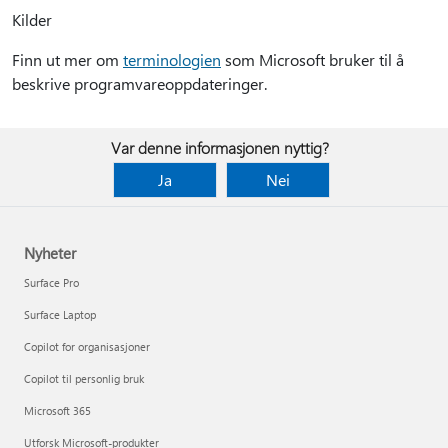
Kilder
Finn ut mer om
terminologien
som Microsoft bruker til å
beskrive programvareoppdateringer.
Var denne informasjonen nyttig?
Ja
Nei
Nyheter
Surface Pro
Surface Laptop
Copilot for organisasjoner
Copilot til personlig bruk
Microsoft 365
Utforsk Microsoft-produkter