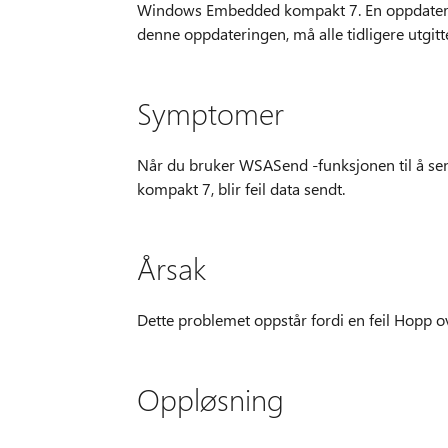
Windows Embedded kompakt 7. En oppdatering e
denne oppdateringen, må alle tidligere utgitt
Symptomer
Når du bruker WSASend -funksjonen til å se
kompakt 7, blir feil data sendt.
Årsak
Dette problemet oppstår fordi en feil Hopp ov
Oppløsning