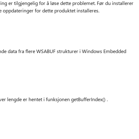
r tilgjengelig for å løse dette problemet. Før du installerer
e oppdateringer for dette produktet installeres.
nde data fra flere WSABUF strukturer i Windows Embedded
er lengde er hentet i funksjonen getBufferIndex() .