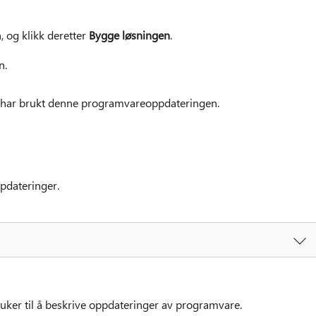
 og klikk deretter
Bygge løsningen
.
n.
u har brukt denne programvareoppdateringen.
pdateringer.
ker til å beskrive oppdateringer av programvare.