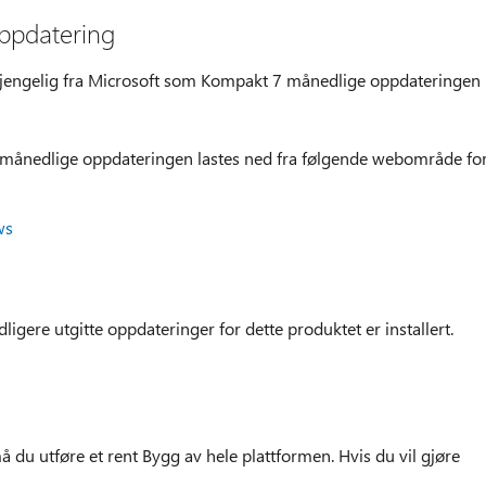
ppdatering
lgjengelig fra Microsoft som Kompakt 7 månedlige oppdateringen
ånedlige oppdateringen lastes ned fra følgende webområde fo
ws
ligere utgitte oppdateringer for dette produktet er installert.
 du utføre et rent Bygg av hele plattformen. Hvis du vil gjøre