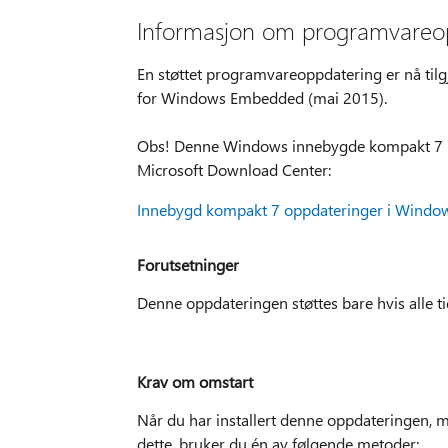
Informasjon om programvareo
En støttet programvareoppdatering er nå ti
for Windows Embedded (mai 2015).
Obs! Denne Windows innebygde kompakt 7 m
Microsoft Download Center:
Innebygd kompakt 7 oppdateringer i Windo
Forutsetninger
Denne oppdateringen støttes bare hvis alle tid
Krav om omstart
Når du har installert denne oppdateringen, må
dette, bruker du én av følgende metoder: