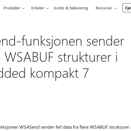
Produkter
Enheter
Konto & fakturering
Ressurser
Kjø
end-funksjonen sender
ere WSABUF strukturer i
ded kompakt 7
unksjonen WSASend sender feil data fra flere WSABUF strukturer 