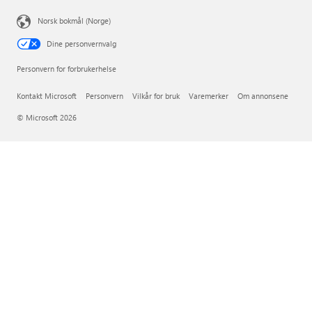
Norsk bokmål (Norge)
Dine personvernvalg
Personvern for forbrukerhelse
Kontakt Microsoft
Personvern
Vilkår for bruk
Varemerker
Om annonsene
© Microsoft 2026