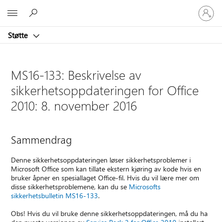
Logg
Microsoft
på
kontoen
Støtte
din
MS16-133: Beskrivelse av
sikkerhetsoppdateringen for Office
2010: 8. november 2016
Sammendrag
Denne sikkerhetsoppdateringen løser sikkerhetsproblemer i
Microsoft Office som kan tillate ekstern kjøring av kode hvis en
bruker åpner en spesiallaget Office-fil. Hvis du vil lære mer om
disse sikkerhetsproblemene, kan du se
Microsofts
sikkerhetsbulletin MS16-133
.
Obs! Hvis du vil bruke denne sikkerhetsoppdateringen, må du ha