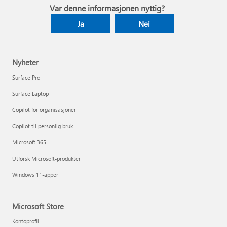
Var denne informasjonen nyttig?
Ja
Nei
Nyheter
Surface Pro
Surface Laptop
Copilot for organisasjoner
Copilot til personlig bruk
Microsoft 365
Utforsk Microsoft-produkter
Windows 11-apper
Microsoft Store
Kontoprofil