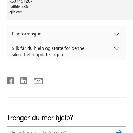
kb3115120-
fullfile-x86-
glb.exe
Filinformasjon
Slik får du hjelp og støtte for denne
sikkerhetsoppdateringen
Trenger du mer hjelp?