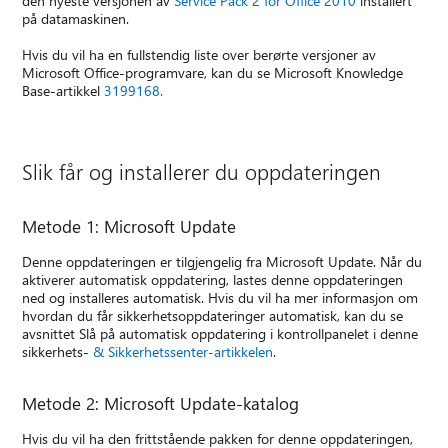
den nyeste versjonen av
Service Pack 2 for Office 2010
installert
på datamaskinen.
Hvis du vil ha en fullstendig liste over berørte versjoner av
Microsoft Office-programvare, kan du se Microsoft Knowledge
Base-artikkel
3199168.
Slik får og installerer du oppdateringen
Metode 1: Microsoft Update
Denne oppdateringen er tilgjengelig fra Microsoft Update. Når du
aktiverer automatisk oppdatering, lastes denne oppdateringen
ned og installeres automatisk. Hvis du vil ha mer informasjon om
hvordan du får sikkerhetsoppdateringer automatisk, kan du se
avsnittet Slå på automatisk oppdatering i kontrollpanelet i denne
sikkerhets-
& Sikkerhetssenter-artikkelen
.
Metode 2: Microsoft Update-katalog
Hvis du vil ha den frittstående pakken for denne oppdateringen,