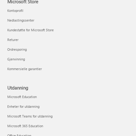
Microsoft Store
Kontoprofil
Nedlastingssenter
Kundestøtte for Microsoft Store
Returer
Ordresporing
Gjenvinning
Kommersielle garantier
Utdanning
Microsoft Education
Enheter for utdanning
Microsoft Teams for utdanning
Microsoft 365 Education
Office Education