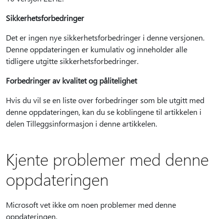
Sikkerhetsforbedringer
Det er ingen nye sikkerhetsforbedringer i denne versjonen.
Denne oppdateringen er kumulativ og inneholder alle
tidligere utgitte sikkerhetsforbedringer.
Forbedringer av kvalitet og pålitelighet
Hvis du vil se en liste over forbedringer som ble utgitt med
denne oppdateringen, kan du se koblingene til artikkelen i
delen Tilleggsinformasjon i denne artikkelen.
Kjente problemer med denne
oppdateringen
Microsoft vet ikke om noen problemer med denne
oppdateringen.