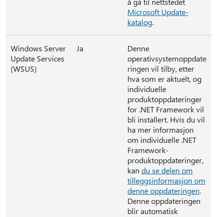
å gå til nettstedet
Microsoft Update-
katalog
.
Windows Server
Ja
Denne
Update Services
operativsystemoppdate
(WSUS)
ringen vil tilby, etter
hva som er aktuelt, og
individuelle
produktoppdateringer
for .NET Framework vil
bli installert. Hvis du vil
ha mer informasjon
om individuelle .NET
Framework-
produktoppdateringer,
kan
du se delen om
tilleggsinformasjon om
denne oppdateringen
.
Denne oppdateringen
blir automatisk