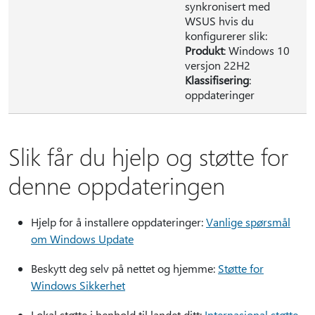
synkronisert med
WSUS hvis du
konfigurerer slik:
Produkt
: Windows 10
versjon 22H2
Klassifisering
:
oppdateringer
Slik får du hjelp og støtte for
denne oppdateringen
Hjelp for å installere oppdateringer:
Vanlige spørsmål
om Windows Update
Beskytt deg selv på nettet og hjemme:
Støtte for
Windows Sikkerhet
Lokal støtte i henhold til landet ditt:
Internasjonal støtte