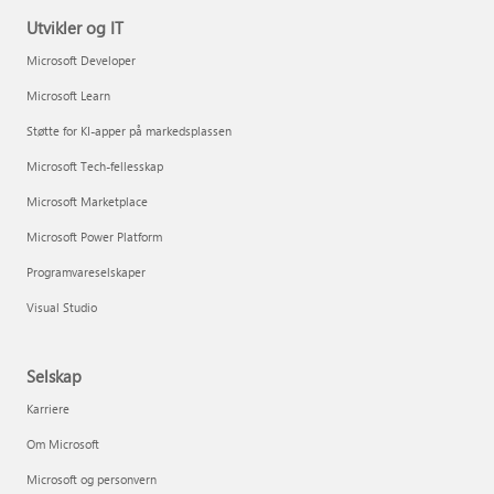
Utvikler og IT
Microsoft Developer
Microsoft Learn
Støtte for KI-apper på markedsplassen
Microsoft Tech-fellesskap
Microsoft Marketplace
Microsoft Power Platform
Programvareselskaper
Visual Studio
Selskap
Karriere
Om Microsoft
Microsoft og personvern