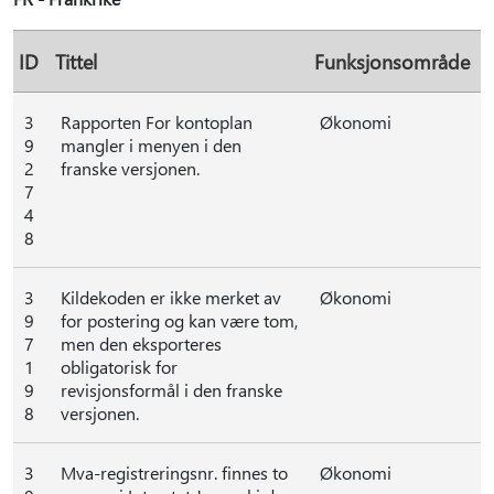
ID
Tittel
Funksjonsområde
3
Rapporten For kontoplan
Økonomi
9
mangler i menyen i den
2
franske versjonen.
7
4
8
3
Kildekoden er ikke merket av
Økonomi
9
for postering og kan være tom,
7
men den eksporteres
1
obligatorisk for
9
revisjonsformål i den franske
8
versjonen.
3
Mva-registreringsnr. finnes to
Økonomi