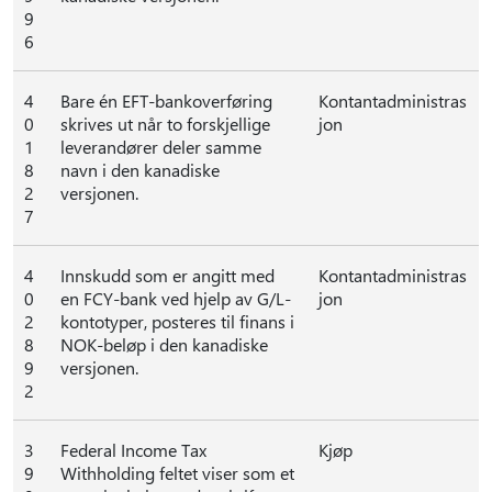
9
6
4
Bare én EFT-bankoverføring
Kontantadministras
0
skrives ut når to forskjellige
jon
1
leverandører deler samme
8
navn i den kanadiske
2
versjonen.
7
4
Innskudd som er angitt med
Kontantadministras
0
en FCY-bank ved hjelp av G/L-
jon
2
kontotyper, posteres til finans i
8
NOK-beløp i den kanadiske
9
versjonen.
2
3
Federal Income Tax
Kjøp
9
Withholding feltet viser som et