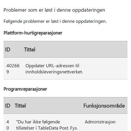
Problemer som er løst i denne oppdateringen
Følgende problemer er løst i denne oppdateringen.
Plattform-hurtigreparasjoner
ID
Tittel
40266
Oppdater URL-adressen til
9
innholdsleveringsnettverket.
Programreparasjoner
ID
Tittel
Funksjonsområde
4
"Du har ikke følgende
Administrasjon
0
tillatelser i TableData Post. Fys.