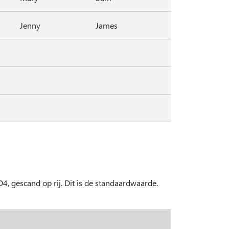
Jenny
James
4, gescand op rij. Dit is de standaardwaarde.