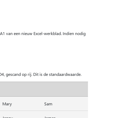
 A1 van een nieuw Excel-werkblad. Indien nodig
4, gescand op rij. Dit is de standaardwaarde.
Mary
Sam
Jenny
James