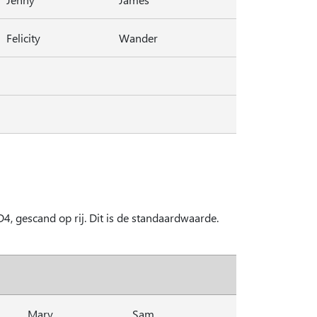
Felicity
Wander
4, gescand op rij. Dit is de standaardwaarde.
Mary
Sam