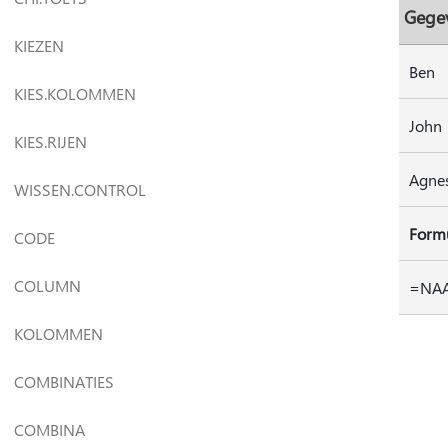
Gege
KIEZEN
Ben
KIES.KOLOMMEN
John
KIES.RIJEN
Agne
WISSEN.CONTROL
Form
CODE
COLUMN
=NAA
KOLOMMEN
COMBINATIES
COMBINA