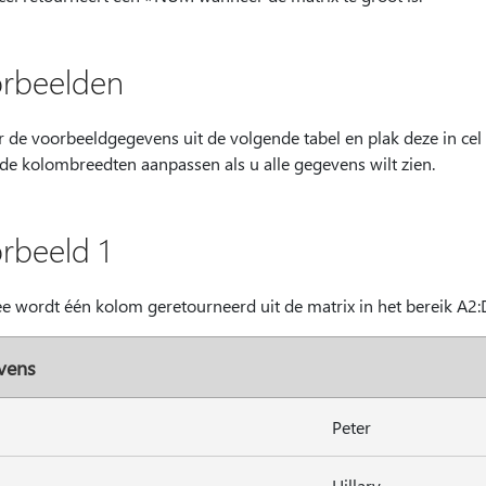
rbeelden
r de voorbeeldgegevens uit de volgende tabel en plak deze in cel
 de kolombreedten aanpassen als u alle gegevens wilt zien.
rbeeld 1
e wordt één kolom geretourneerd uit de matrix in het bereik A2:D
vens
Peter
Hillary