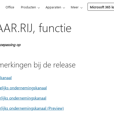
5
Office
Producten
Apparaten
Meer
Microsoft 365 
AR.RIJ, functie
oepassing op
erkingen bij de release
 kanaal
lijks ondernemingskanaal
arlijks ondernemingskanaal
arlijks ondernemingskanaal (Preview)