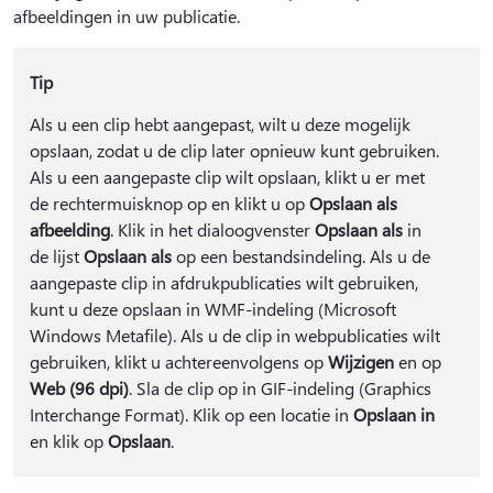
afbeeldingen in uw publicatie.
Tip
Als u een clip hebt aangepast, wilt u deze mogelijk
opslaan, zodat u de clip later opnieuw kunt gebruiken.
Als u een aangepaste clip wilt opslaan, klikt u er met
de rechtermuisknop op en klikt u op
Opslaan als
afbeelding
. Klik in het dialoogvenster
Opslaan als
in
de lijst
Opslaan als
op een bestandsindeling. Als u de
aangepaste clip in afdrukpublicaties wilt gebruiken,
kunt u deze opslaan in WMF-indeling (Microsoft
Windows Metafile). Als u de clip in webpublicaties wilt
gebruiken, klikt u achtereenvolgens op
Wijzigen
en op
Web (96 dpi)
. Sla de clip op in GIF-indeling (Graphics
Interchange Format). Klik op een locatie in
Opslaan in
en klik op
Opslaan
.