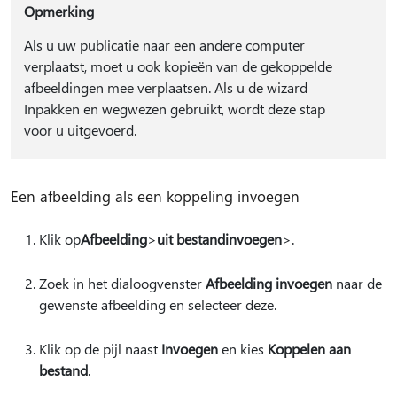
Opmerking
Als u uw publicatie naar een andere computer
verplaatst, moet u ook kopieën van de gekoppelde
afbeeldingen mee verplaatsen. Als u de wizard
Inpakken en wegwezen gebruikt, wordt deze stap
voor u uitgevoerd.
Een afbeelding als een koppeling invoegen
Klik op
Afbeelding
>
uit bestand
invoegen
>.
Zoek in het dialoogvenster
Afbeelding invoegen
naar de
gewenste afbeelding en selecteer deze.
Klik op de pijl naast
Invoegen
en kies
Koppelen aan
bestand
.