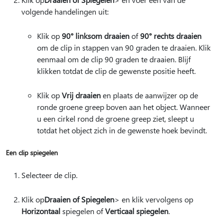
volgende handelingen uit:
Klik op
90° linksom draaien
of
90° rechts draaien
om de clip in stappen van 90 graden te draaien. Klik
eenmaal om de clip 90 graden te draaien. Blijf
klikken totdat de clip de gewenste positie heeft.
Klik op
Vrij draaien
en plaats de aanwijzer op de
ronde groene greep boven aan het object. Wanneer
u een cirkel rond de groene greep ziet, sleept u
totdat het object zich in de gewenste hoek bevindt.
Een clip spiegelen
Selecteer de clip.
Klik op
Draaien of Spiegelen
> en klik vervolgens op
Horizontaal
spiegelen of
Verticaal spiegelen
.