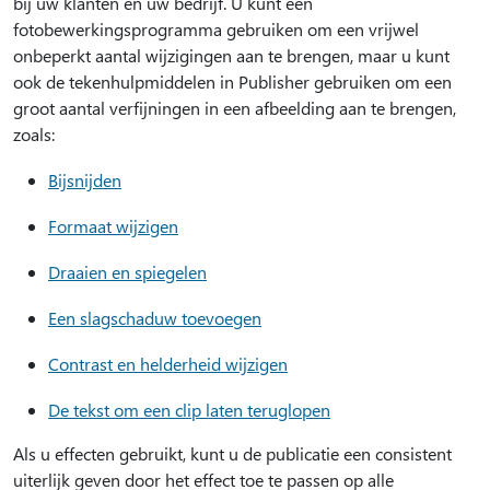
bij uw klanten en uw bedrijf. U kunt een
fotobewerkingsprogramma gebruiken om een vrijwel
onbeperkt aantal wijzigingen aan te brengen, maar u kunt
ook de tekenhulpmiddelen in Publisher gebruiken om een
groot aantal verfijningen in een afbeelding aan te brengen,
zoals:
Bijsnijden
Formaat wijzigen
Draaien en spiegelen
Een slagschaduw toevoegen
Contrast en helderheid wijzigen
De tekst om een clip laten teruglopen
Als u effecten gebruikt, kunt u de publicatie een consistent
uiterlijk geven door het effect toe te passen op alle