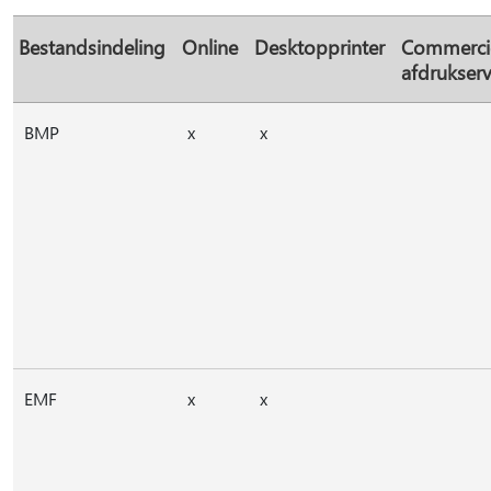
Bestandsindeling
Online
Desktopprinter
Commerci
afdrukserv
BMP
x
x
EMF
x
x