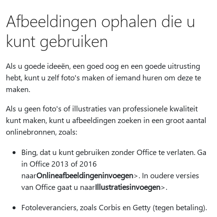
Afbeeldingen ophalen die u
kunt gebruiken
Als u goede ideeën, een goed oog en een goede uitrusting
hebt, kunt u zelf foto's maken of iemand huren om deze te
maken.
Als u geen foto's of illustraties van professionele kwaliteit
kunt maken, kunt u afbeeldingen zoeken in een groot aantal
onlinebronnen, zoals:
Bing, dat u kunt gebruiken zonder Office te verlaten. Ga
in Office 2013 of 2016
naar
Onlineafbeeldingen
invoegen
>. In oudere versies
van Office gaat u naar
Illustraties
invoegen
>.
Fotoleveranciers, zoals Corbis en Getty (tegen betaling).