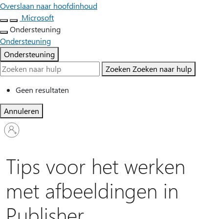
Overslaan naar hoofdinhoud
Microsoft
Ondersteuning
Ondersteuning
Ondersteuning
Zoeken
Zoeken naar hulp
Geen resultaten
Annuleren
Meld
je
aan
bij
Tips voor het werken
je
account
met afbeeldingen in
Publisher