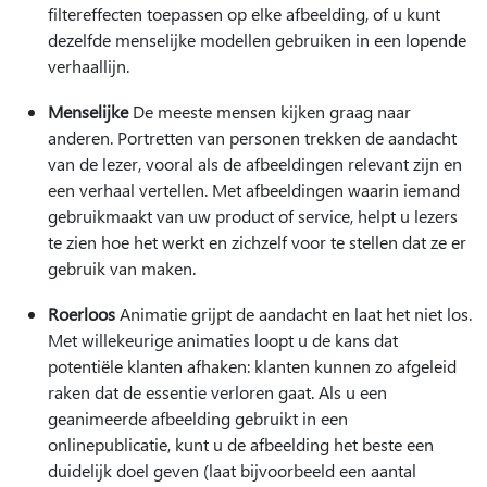
filtereffecten toepassen op elke afbeelding, of u kunt
dezelfde menselijke modellen gebruiken in een lopende
verhaallijn.
Menselijke
De meeste mensen kijken graag naar
anderen. Portretten van personen trekken de aandacht
van de lezer, vooral als de afbeeldingen relevant zijn en
een verhaal vertellen. Met afbeeldingen waarin iemand
gebruikmaakt van uw product of service, helpt u lezers
te zien hoe het werkt en zichzelf voor te stellen dat ze er
gebruik van maken.
Roerloos
Animatie grijpt de aandacht en laat het niet los.
Met willekeurige animaties loopt u de kans dat
potentiële klanten afhaken: klanten kunnen zo afgeleid
raken dat de essentie verloren gaat. Als u een
geanimeerde afbeelding gebruikt in een
onlinepublicatie, kunt u de afbeelding het beste een
duidelijk doel geven (laat bijvoorbeeld een aantal