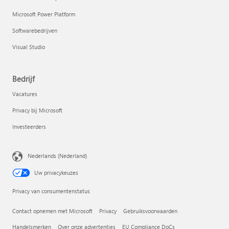
Microsoft Power Platform
Softwarebedrijven
Visual Studio
Bedrijf
Vacatures
Privacy bij Microsoft
Investeerders
Nederlands (Nederland)
Uw privacykeuzes
Privacy van consumentenstatus
Contact opnemen met Microsoft
Privacy
Gebruiksvoorwaarden
Handelsmerken
Over onze advertenties
EU Compliance DoCs