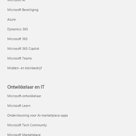
Microsoft Beveiliging
Azure
Dynamics 365
Microsoft 365
Microsoft 365 Copilot
Microsoft Teams
Midden- en kleinbedrijf
Ontwikkelaar en IT
Microsoft-ontwikkelaar
Microsoft Learn
Ondersteuning voor AI-marketplace-apps
Microsoft Tech Community
Microsoft Marketplace