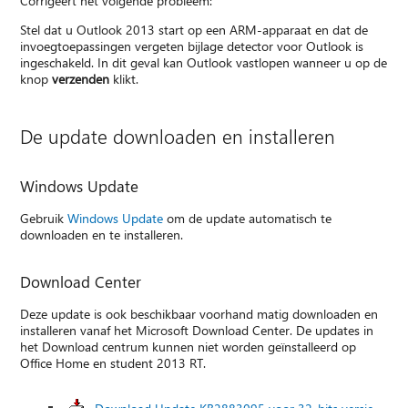
Corrigeert het volgende probleem:
Stel dat u Outlook 2013 start op een ARM-apparaat en dat de
invoegtoepassingen vergeten bijlage detector voor Outlook is
ingeschakeld. In dit geval kan Outlook vastlopen wanneer u op de
knop
verzenden
klikt.
De update downloaden en installeren
Windows Update
Gebruik
Windows Update
om de update automatisch te
downloaden en te installeren.
Download Center
Deze update is ook beschikbaar voorhand matig downloaden en
installeren vanaf het Microsoft Download Center. De updates in
het Download centrum kunnen niet worden geïnstalleerd op
Office Home en student 2013 RT.