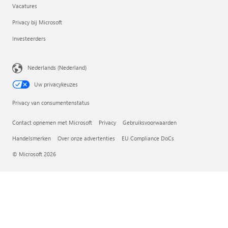
Vacatures
Privacy bij Microsoft
Investeerders
Nederlands (Nederland)
Uw privacykeuzes
Privacy van consumentenstatus
Contact opnemen met Microsoft
Privacy
Gebruiksvoorwaarden
Handelsmerken
Over onze advertenties
EU Compliance DoCs
© Microsoft 2026