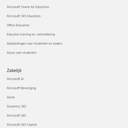
Microsoft Teams for Education
Microsoft 365 Education
Office Education
Educator-training en -ontwikkeling
Aanbiedingen voor studenten en ouders
Azure voor studenten
Zakelijk
Microsoft AI
Microsoft Beveiliging
Azure
Dynamics 365
Microsoft 365
Microsoft 365 Copilot