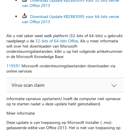
Download Update KB2883095 voor 32-bits versie
van Office 2013
Download Update KB2883095 voor 64-bits versie
van Office 2013
Als u niet zeker weet welk platform (32-bits of 64-bits) u gebruikt,
raadpleegt u de
32-bits of 64-bits Office
. Als u meer informatie
wilt over het downloaden van Microsoft-
ondersteuningsbestanden, klikt u op het volgende artikelnummer
in de Microsoft Knowledge Base:
119591
Microsoft-ondersteuningsbestanden downloaden via
online services
Virus-scan claim
Informatie opnieuw opstartenU hoeft de computer niet opnieuw
op te starten nadat u deze update hebt geïnstalleerd.
Meer informatie
Deze update is van toepassing op Microsoft Installer (. msi)-
gebaseerde editie van Office 2013. Het is niet van toepassing op