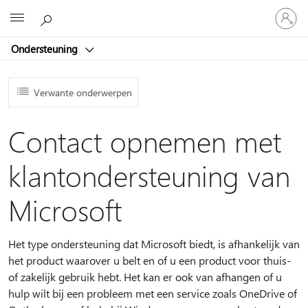
Meld
Microsoft
je
aan
Ondersteuning
bij
je
account
Verwante onderwerpen
Contact opnemen met
klantondersteuning van
Microsoft
Het type ondersteuning dat Microsoft biedt, is afhankelijk van
het product waarover u belt en of u een product voor thuis-
of zakelijk gebruik hebt. Het kan er ook van afhangen of u
hulp wilt bij een probleem met een service zoals OneDrive of