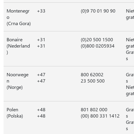
Montenegr
+33
(0)9 70 01 90 90
Nie
o
grat
(Crna Gora)
Bonaire
+31
(0)20 500 1500
Nie
(Nederland
+31
(0)800 0205934
grat
)
Gra
s
Noorwege
+47
800 62002
Gra
n
+47
23 500 500
s
(Norge)
Nie
grat
Polen
+48
801 802 000
Gra
(Polska)
+48
(00) 800 331 1412
s
Gra
s