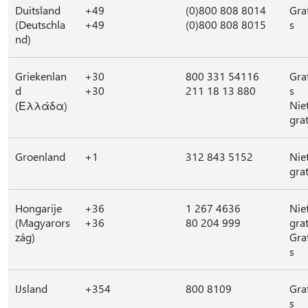
Duitsland
+49
(0)800 808 8014
Gra
(Deutschla
+49
(0)800 808 8015
s
nd)
Griekenlan
+30
800 331 54116
Gra
d
+30
211 18 13 880
s
Nie
(Ελλάδα)
grat
Groenland
+1
312 843 5152
Nie
grat
Hongarije
+36
1 267 4636
Nie
(Magyarors
+36
80 204 999
grat
zág)
Gra
s
IJsland
+354
800 8109
Gra
s