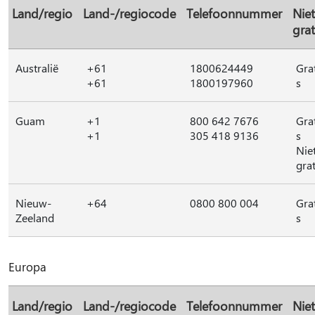
Land/regio
Land-/regiocode
Telefoonnummer
Niet
grat
Australië
+61
1800624449
Gra
+61
1800197960
s
Guam
+1
800 642 7676
Gra
+1
305 418 9136
s
Nie
grat
Nieuw-
+64
0800 800 004
Gra
Zeeland
s
Europa
Land/regio
Land-/regiocode
Telefoonnummer
Niet