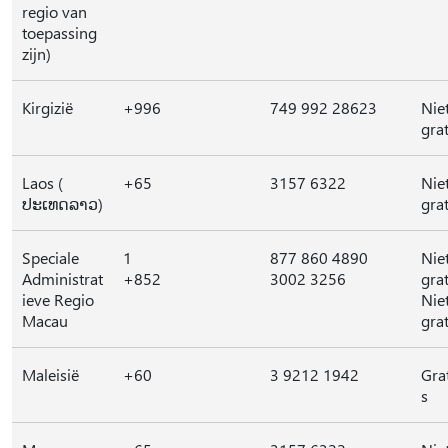
regio van
toepassing
zijn)
Kirgizië
+996
749 992 28623
Nie
grat
Laos (
+65
3157 6322
Nie
ປະເທດລາວ)
grat
Speciale
1
877 860 4890
Nie
Administrat
+852
3002 3256
grat
ieve Regio
Nie
Macau
grat
Maleisië
+60
3 9212 1942
Gra
s