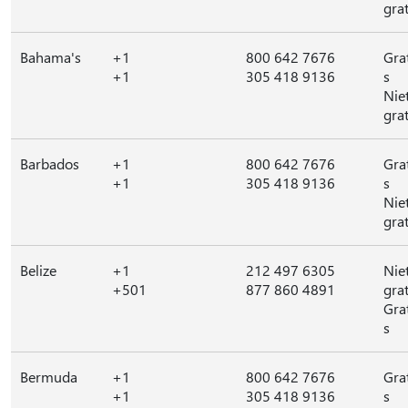
grat
Bahama's
+1
800 642 7676
Gra
+1
305 418 9136
s
Nie
grat
Barbados
+1
800 642 7676
Gra
+1
305 418 9136
s
Nie
grat
Belize
+1
212 497 6305
Nie
+501
877 860 4891
grat
Gra
s
Bermuda
+1
800 642 7676
Gra
+1
305 418 9136
s