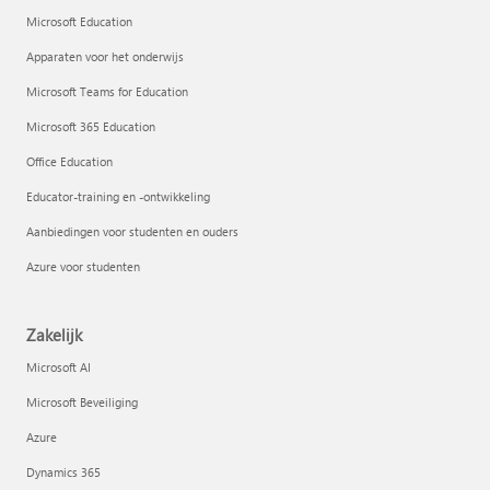
Microsoft Education
Apparaten voor het onderwijs
Microsoft Teams for Education
Microsoft 365 Education
Office Education
Educator-training en -ontwikkeling
Aanbiedingen voor studenten en ouders
Azure voor studenten
Zakelijk
Microsoft AI
Microsoft Beveiliging
Azure
Dynamics 365