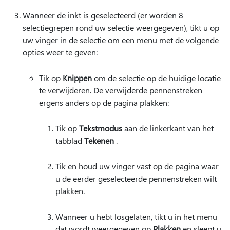
Wanneer de inkt is geselecteerd (er worden 8
selectiegrepen rond uw selectie weergegeven), tikt u op
uw vinger in de selectie om een menu met de volgende
opties weer te geven:
Tik op
Knippen
om de selectie op de huidige locatie
te verwijderen. De verwijderde pennenstreken
ergens anders op de pagina plakken:
Tik op
Tekstmodus
aan de linkerkant van het
tabblad
Tekenen
.
Tik en houd uw vinger vast op de pagina waar
u de eerder geselecteerde pennenstreken wilt
plakken.
Wanneer u hebt losgelaten, tikt u in het menu
dat wordt weergegeven op
Plakken
en sleept u