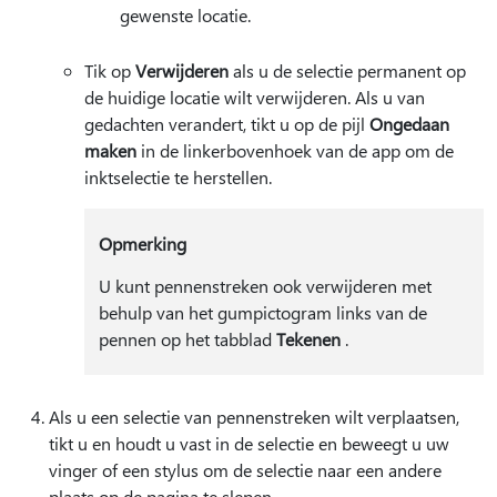
gewenste locatie.
Tik op
Verwijderen
als u de selectie permanent op
de huidige locatie wilt verwijderen. Als u van
gedachten verandert, tikt u op de pijl
Ongedaan
maken
in de linkerbovenhoek van de app om de
inktselectie te herstellen.
Opmerking
U kunt pennenstreken ook verwijderen met
behulp van het gumpictogram links van de
pennen op het tabblad
Tekenen
.
Als u een selectie van pennenstreken wilt verplaatsen,
tikt u en houdt u vast in de selectie en beweegt u uw
vinger of een stylus om de selectie naar een andere
plaats op de pagina te slepen.