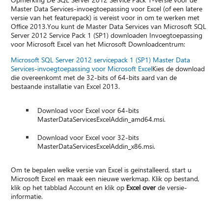
Master Data Services-invoegtoepassing voor Excel (of een latere
versie van het featurepack) is vereist voor in om te werken met
Office 2013.You kunt de Master Data Services van Microsoft SQL
Server 2012 Service Pack 1 (SP1) downloaden Invoegtoepassing
voor Microsoft Excel van het Microsoft Downloadcentrum:
Microsoft SQL Server 2012 servicepack 1 (SP1) Master Data
Services-invoegtoepassing voor Microsoft Excel
Kies de download
die overeenkomt met de 32-bits of 64-bits aard van de
bestaande installatie van Excel 2013.
Download voor Excel voor 64-bits
MasterDataServicesExcelAddin_amd64.msi.
Download voor Excel voor 32-bits
MasterDataServicesExcelAddin_x86.msi.
Om te bepalen welke versie van Excel is geïnstalleerd, start u
Microsoft Excel en maak een nieuwe werkmap. Klik op bestand,
klik op het tabblad Account en klik op
Excel over
de versie-
informatie.