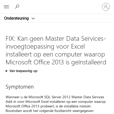
Meld
Microsoft
je
aan
Ondersteuning
bij
je
account
FIX: Kan geen Master Data Services-
invoegtoepassing voor Excel
installeert op een computer waarop
Microsoft Office 2013 is geïnstalleerd
Van toepassing op
Symptomen
Wanneer u de Microsoft SQL Server 2012 Master Data Services
Add-in voor Microsoft Excel installeren op een computer waarop
Microsoft Office 2013 probeert, is de installatie mislukt.
Bovendien wordt het volgende foutbericht weergegeven: