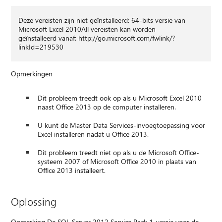
Deze vereisten zijn niet geïnstalleerd: 64-bits versie van
Microsoft Excel 2010All vereisten kan worden
geïnstalleerd vanaf: http://go.microsoft.com/fwlink/?
linkId=219530
Opmerkingen
Dit probleem treedt ook op als u Microsoft Excel 2010
naast Office 2013 op de computer installeren.
U kunt de Master Data Services-invoegtoepassing voor
Excel installeren nadat u Office 2013.
Dit probleem treedt niet op als u de Microsoft Office-
systeem 2007 of Microsoft Office 2010 in plaats van
Office 2013 installeert.
Oplossing
Opmerking De SQL Server 2012 Service Pack 1-versie voor de