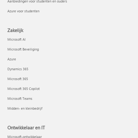
Aanbiedingen voor studenten en ouders
Azure voor studenten
Zakelijk
Microsoft AI
Microsoft Beveiliging
Azure
Dynamics 365
Microsoft 365
Microsoft 365 Copilot
Microsoft Teams
Midden- en kleinbedrijf
Ontwikkelaar en IT
Microsoft-ontwikkelaar