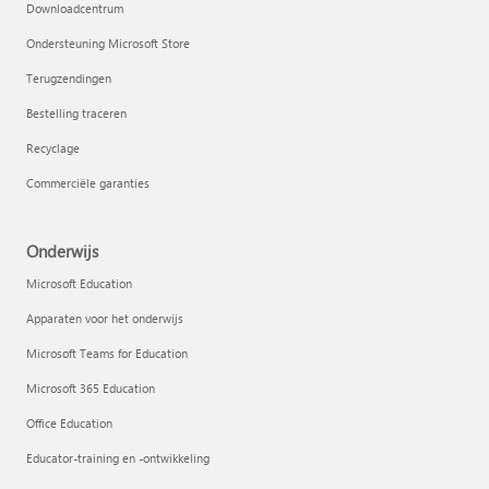
Downloadcentrum
Ondersteuning Microsoft Store
Terugzendingen
Bestelling traceren
Recyclage
Commerciële garanties
Onderwijs
Microsoft Education
Apparaten voor het onderwijs
Microsoft Teams for Education
Microsoft 365 Education
Office Education
Educator-training en -ontwikkeling