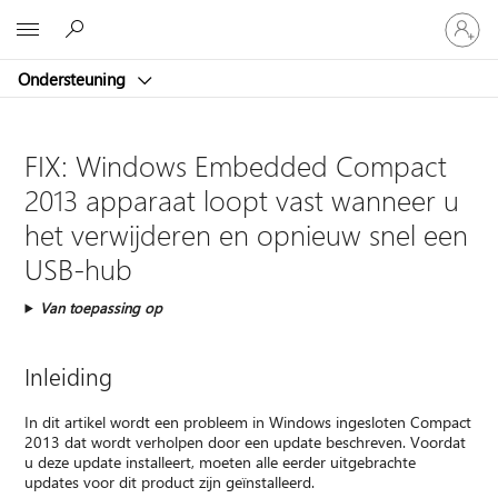
Meld
Microsoft
je
aan
Ondersteuning
bij
je
account
FIX: Windows Embedded Compact
2013 apparaat loopt vast wanneer u
het verwijderen en opnieuw snel een
USB-hub
Van toepassing op
Inleiding
In dit artikel wordt een probleem in Windows ingesloten Compact
2013 dat wordt verholpen door een update beschreven. Voordat
u deze update installeert, moeten alle eerder uitgebrachte
updates voor dit product zijn geïnstalleerd.