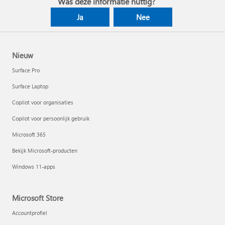
Was deze informatie nuttig?
Ja
Nee
Nieuw
Surface Pro
Surface Laptop
Copilot voor organisaties
Copilot voor persoonlijk gebruik
Microsoft 365
Bekijk Microsoft-producten
Windows 11-apps
Microsoft Store
Accountprofiel