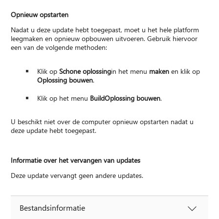
Opnieuw opstarten
Nadat u deze update hebt toegepast, moet u het hele platform
leegmaken en opnieuw opbouwen uitvoeren. Gebruik hiervoor
een van de volgende methoden:
Klik op
Schone oplossing
in het menu
maken
en klik op
Oplossing bouwen
.
Klik op het menu
Build
Oplossing bouwen
.
U beschikt niet over de computer opnieuw opstarten nadat u
deze update hebt toegepast.
Informatie over het vervangen van updates
Deze update vervangt geen andere updates.
Bestandsinformatie