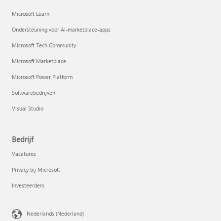
Microsoft Learn
Ondersteuning voor AI-marketplace-apps
Microsoft Tech Community
Microsoft Marketplace
Microsoft Power Platform
Softwarebedrijven
Visual Studio
Bedrijf
Vacatures
Privacy bij Microsoft
Investeerders
Nederlands (Nederland)