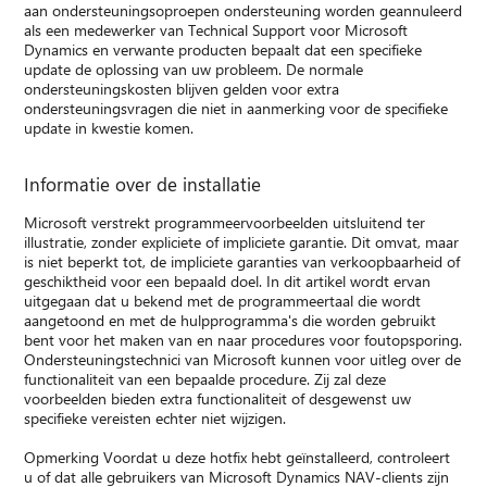
aan ondersteuningsoproepen ondersteuning worden geannuleerd
als een medewerker van Technical Support voor Microsoft
Dynamics en verwante producten bepaalt dat een specifieke
update de oplossing van uw probleem. De normale
ondersteuningskosten blijven gelden voor extra
ondersteuningsvragen die niet in aanmerking voor de specifieke
update in kwestie komen.
Informatie over de installatie
Microsoft verstrekt programmeervoorbeelden uitsluitend ter
illustratie, zonder expliciete of impliciete garantie. Dit omvat, maar
is niet beperkt tot, de impliciete garanties van verkoopbaarheid of
geschiktheid voor een bepaald doel. In dit artikel wordt ervan
uitgegaan dat u bekend met de programmeertaal die wordt
aangetoond en met de hulpprogramma's die worden gebruikt
bent voor het maken van en naar procedures voor foutopsporing.
Ondersteuningstechnici van Microsoft kunnen voor uitleg over de
functionaliteit van een bepaalde procedure. Zij zal deze
voorbeelden bieden extra functionaliteit of desgewenst uw
specifieke vereisten echter niet wijzigen.
Opmerking Voordat u deze hotfix hebt geïnstalleerd, controleert
u of dat alle gebruikers van Microsoft Dynamics NAV-clients zijn