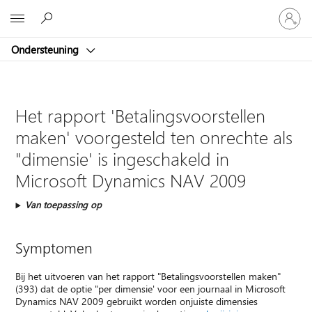
Meld
Microsoft
je
aan
Ondersteuning
bij
je
account
Het rapport 'Betalingsvoorstellen
maken' voorgesteld ten onrechte als
"dimensie' is ingeschakeld in
Microsoft Dynamics NAV 2009
Van toepassing op
Symptomen
Bij het uitvoeren van het rapport "Betalingsvoorstellen maken"
(393) dat de optie "per dimensie' voor een journaal in Microsoft
Dynamics NAV 2009 gebruikt worden onjuiste dimensies