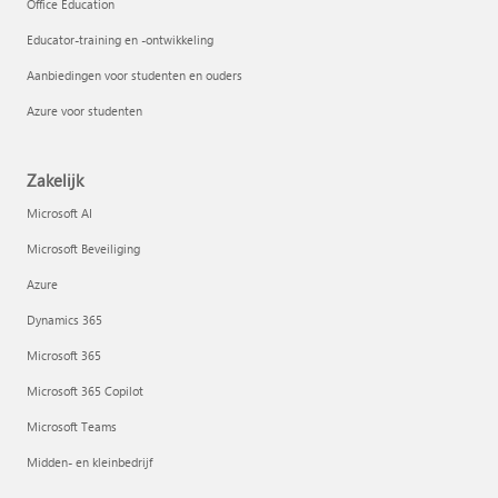
Office Education
Educator-training en -ontwikkeling
Aanbiedingen voor studenten en ouders
Azure voor studenten
Zakelijk
Microsoft AI
Microsoft Beveiliging
Azure
Dynamics 365
Microsoft 365
Microsoft 365 Copilot
Microsoft Teams
Midden- en kleinbedrijf