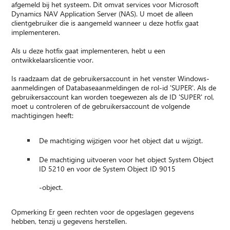
afgemeld bij het systeem. Dit omvat services voor Microsoft
Dynamics NAV Application Server (NAS). U moet de alleen
clientgebruiker die is aangemeld wanneer u deze hotfix gaat
implementeren.
Als u deze hotfix gaat implementeren, hebt u een
ontwikkelaarslicentie voor.
Is raadzaam dat de gebruikersaccount in het venster Windows-
aanmeldingen of Databaseaanmeldingen de rol-id 'SUPER'. Als de
gebruikersaccount kan worden toegewezen als de ID 'SUPER' rol,
moet u controleren of de gebruikersaccount de volgende
machtigingen heeft:
De machtiging wijzigen voor het object dat u wijzigt.
De machtiging uitvoeren voor het object System Object
ID 5210 en voor de System Object ID 9015
-object.
Opmerking Er geen rechten voor de opgeslagen gegevens
hebben, tenzij u gegevens herstellen.