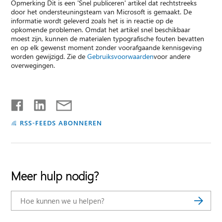
Opmerking Dit is een 'Snel publiceren' artikel dat rechtstreeks
door het ondersteuningsteam van Microsoft is gemaakt. De
informatie wordt geleverd zoals het is in reactie op de
opkomende problemen. Omdat het artikel snel beschikbaar
moest zijn, kunnen de materialen typografische fouten bevatten
en op elk gewenst moment zonder voorafgaande kennisgeving
worden gewijzigd. Zie de
Gebruiksvoorwaarden
voor andere
overwegingen.
RSS-FEEDS ABONNEREN
Meer hulp nodig?